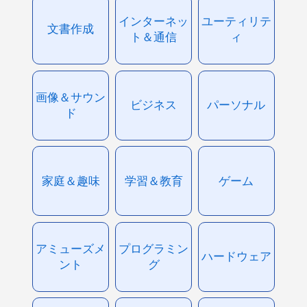
インターネッ
ユーティリテ
文書作成
ト＆通信
ィ
画像＆サウン
ビジネス
パーソナル
ド
家庭＆趣味
学習＆教育
ゲーム
アミューズメ
プログラミン
ハードウェア
ント
グ