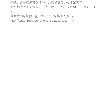
今後、さらに素材を増やし充実させていく予定です。
また都度改良を行ない、当方ホームページにUPしてまいりま
す。
最新版の確認は下記URLにてご確認ください。
http://page.freett.com/kens_square/index.htm