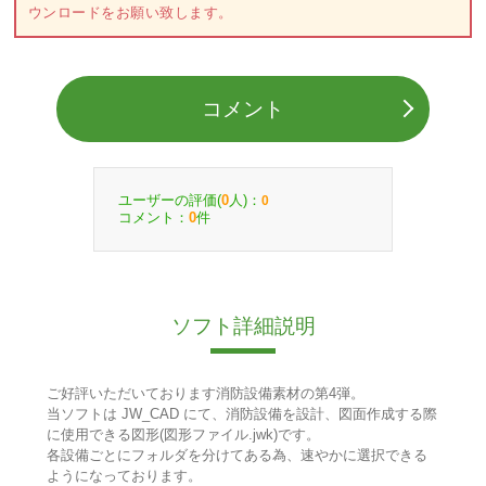
ウンロードをお願い致します。
コメント
ユーザーの評価(
人)：
0
0
コメント：
件
0
ソフト詳細説明
ご好評いただいております消防設備素材の第4弾。
当ソフトは JW_CAD にて、消防設備を設計、図面作成する際
に使用できる図形(図形ファイル.jwk)です。
各設備ごとにフォルダを分けてある為、速やかに選択できる
ようになっております。