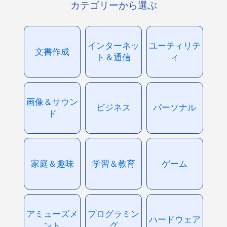
カテゴリーから選ぶ
インターネッ
ユーティリテ
文書作成
ト＆通信
ィ
画像＆サウン
ビジネス
パーソナル
ド
家庭＆趣味
学習＆教育
ゲーム
アミューズメ
プログラミン
ハードウェア
ント
グ