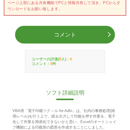
ページ上部にある共有機能でPCと情報共有して頂き、PCからダ
ウンロードをお願い致します。
コメント
ユーザーの評価(
人)：
0
0
コメント：
件
0
ソフト詳細説明
VBA用「電子印鑑ツク～ル for AdIn」は、社内の事務処理(雑
用レベル)を行う上で、紙を出力して印鑑を押す作業を、電子
化して作業を簡易化できないかと思い、Excelのオートシェイ
プ機能による印鑑形の図形を作成することにしました。