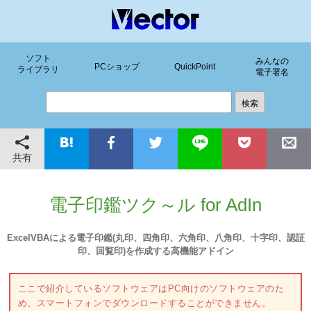
ソフト
みんなの
PCショップ
QuickPoint
ライブラリ
電子署名
共有
電子印鑑ツク～ル for AdIn
ExcelVBAによる電子印鑑(丸印、四角印、六角印、八角印、十字印、認証
印、回覧印)を作成する高機能アドイン
ここで紹介しているソフトウェアはPC向けのソフトウェアのた
め、スマートフォンでダウンロードすることができません。