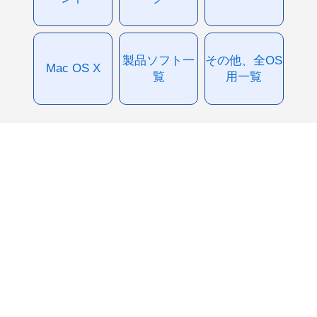
製品ソフト一
その他、全OS
Mac OS X
覧
用一覧