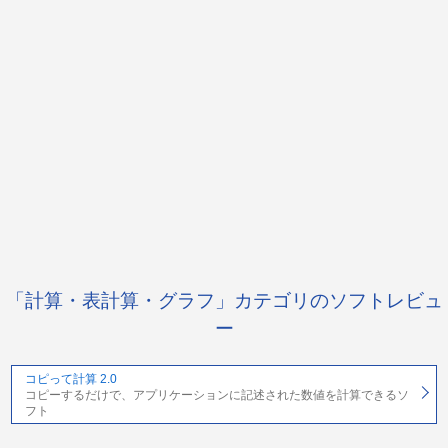
「計算・表計算・グラフ」カテゴリのソフトレビュ
ー
コピって計算 2.0
コピーするだけで、アプリケーションに記述された数値を計算できるソ
フト