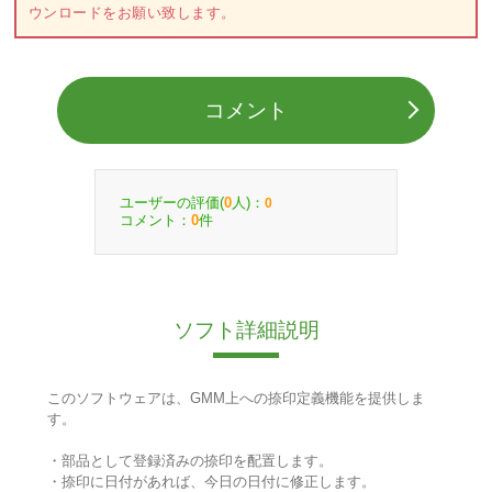
ウンロードをお願い致します。
コメント
ユーザーの評価(
人)：
0
0
コメント：
件
0
ソフト詳細説明
このソフトウェアは、GMM上への捺印定義機能を提供しま
す。
・部品として登録済みの捺印を配置します。
・捺印に日付があれば、今日の日付に修正します。