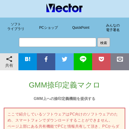
ソフト
みんなの
PCショップ
QuickPoint
ライブラリ
電子署名
共有
GMM捺印定義マクロ
GMM上への捺印定義機能を提供する
ここで紹介しているソフトウェアはPC向けのソフトウェアのた
め、スマートフォンでダウンロードすることができません。
ページ上部にある共有機能でPCと情報共有して頂き、PCからダ