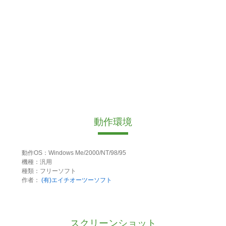
動作環境
動作OS：Windows Me/2000/NT/98/95
機種：汎用
種類：フリーソフト
作者：
(有)エイチオーツーソフト
スクリーンショット