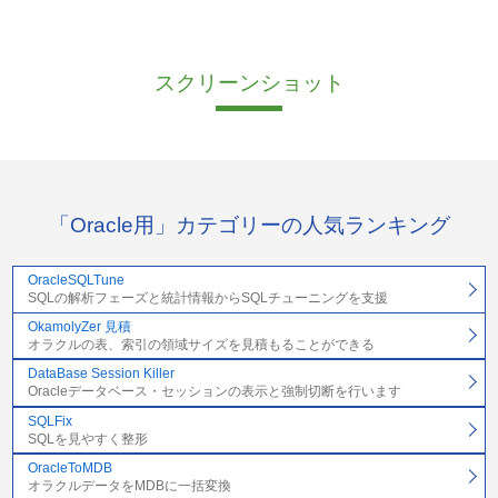
スクリーンショット
「Oracle用」カテゴリーの人気ランキング
OracleSQLTune
SQLの解析フェーズと統計情報からSQLチューニングを支援
OkamolyZer 見積
オラクルの表、索引の領域サイズを見積もることができる
DataBase Session Killer
Oracleデータベース・セッションの表示と強制切断を行います
SQLFix
SQLを見やすく整形
OracleToMDB
オラクルデータをMDBに一括変換