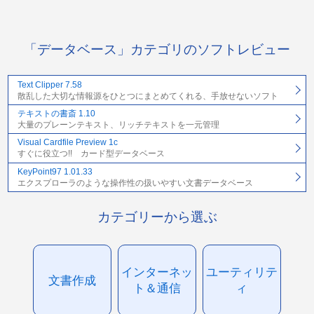
「データベース」カテゴリのソフトレビュー
Text Clipper 7.58
散乱した大切な情報源をひとつにまとめてくれる、手放せないソフト
テキストの書斎 1.10
大量のプレーンテキスト、リッチテキストを一元管理
Visual Cardfile Preview 1c
すぐに役立つ!! カード型データベース
KeyPoint97 1.01.33
エクスプローラのような操作性の扱いやすい文書データベース
カテゴリーから選ぶ
インターネッ
ユーティリテ
文書作成
ト＆通信
ィ