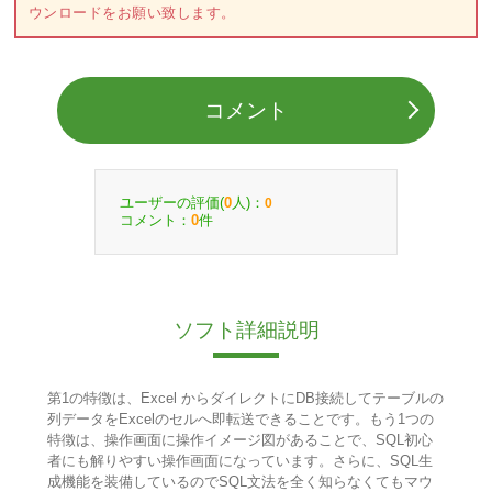
ウンロードをお願い致します。
コメント
ユーザーの評価(
人)：
0
0
コメント：
件
0
ソフト詳細説明
第1の特徴は、Excel からダイレクトにDB接続してテーブルの
列データをExcelのセルへ即転送できることです。もう1つの
特徴は、操作画面に操作イメージ図があることで、SQL初心
者にも解りやすい操作画面になっています。さらに、SQL生
成機能を装備しているのでSQL文法を全く知らなくてもマウ