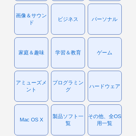
画像＆サウン
ビジネス
パーソナル
ド
家庭＆趣味
学習＆教育
ゲーム
アミューズメ
プログラミン
ハードウェア
ント
グ
製品ソフト一
その他、全OS
Mac OS X
覧
用一覧