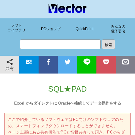
ソフト
みんなの
PCショップ
QuickPoint
ライブラリ
電子署名
共有
SQL★PAD
Excel からダイレクトに Oracleへ接続してデータ操作をする
ここで紹介しているソフトウェアはPC向けのソフトウェアのた
め、スマートフォンでダウンロードすることができません。
ページ上部にある共有機能でPCと情報共有して頂き、PCからダ