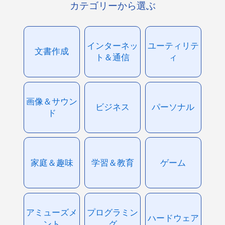
カテゴリーから選ぶ
インターネッ
ユーティリテ
文書作成
ト＆通信
ィ
画像＆サウン
ビジネス
パーソナル
ド
家庭＆趣味
学習＆教育
ゲーム
アミューズメ
プログラミン
ハードウェア
ント
グ