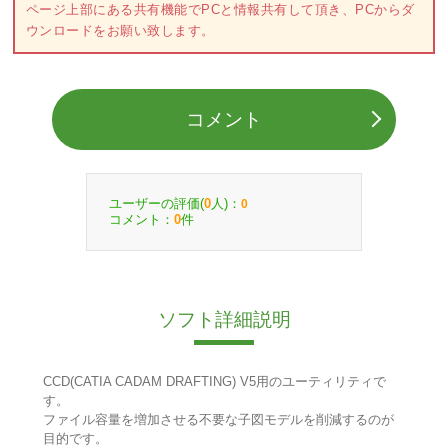
ページ上部にある共有機能でPCと情報共有して頂き、PCからダ
ウンロードをお願い致します。
コメント
ユーザーの評価(
人)：
0
0
コメント：
件
0
ソフト詳細説明
CCD(CATIA CADAM DRAFTING) V5用のユーティリティで
す。
ファイル容量を増加させる不要な子図モデルを削減するのが
目的です。