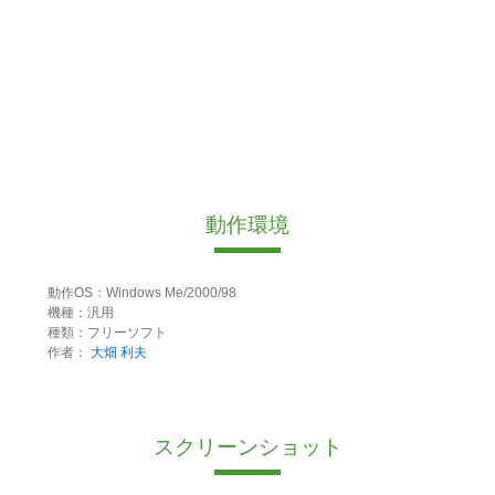
動作環境
動作OS：Windows Me/2000/98
機種：汎用
種類：フリーソフト
作者：
大畑 利夫
スクリーンショット