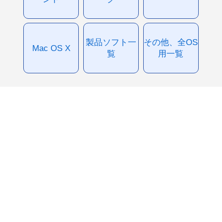
製品ソフト一
その他、全OS
Mac OS X
覧
用一覧