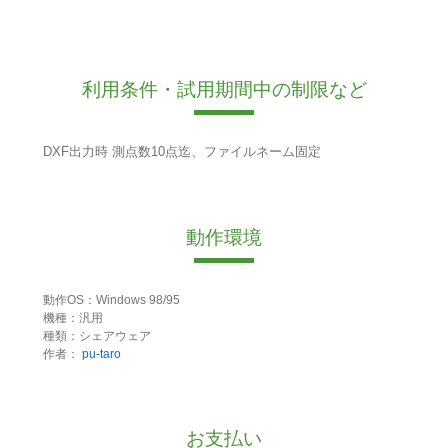
利用条件・試用期間中の制限など
DXF出力時 測点数10点迄、ファイルネーム固定
動作環境
動作OS：Windows 98/95
機種：汎用
種類：シェアウェア
作者：
pu-taro
お支払い