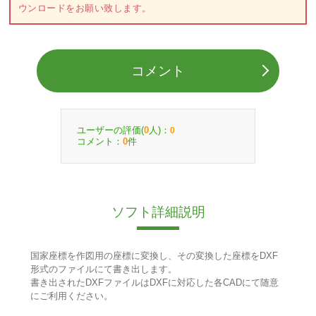
ウンロードをお願い致します。
コメント
ユーザーの評価(
人)：
0
0
コメント：
件
0
ソフト詳細説明
国家座標を作図用の座標に変換し、その変換した座標をDXF
形式のファイルにて書き出します。
書き出されたDXFファイルはDXFに対応した各CADにて随意
にご利用ください。