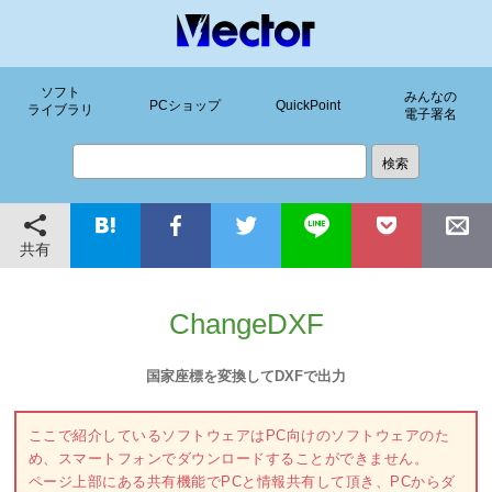
ソフト
みんなの
PCショップ
QuickPoint
ライブラリ
電子署名
共有
ChangeDXF
国家座標を変換してDXFで出力
ここで紹介しているソフトウェアはPC向けのソフトウェアのた
め、スマートフォンでダウンロードすることができません。
ページ上部にある共有機能でPCと情報共有して頂き、PCからダ