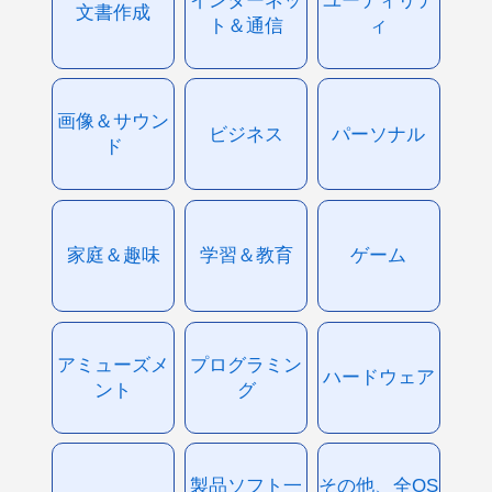
文書作成
ト＆通信
ィ
画像＆サウン
ビジネス
パーソナル
ド
家庭＆趣味
学習＆教育
ゲーム
アミューズメ
プログラミン
ハードウェア
ント
グ
製品ソフト一
その他、全OS