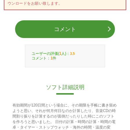
ウンロードをお願い致します。
コメント
ユーザーの評価(
人)：
1
3.5
コメント：
件
1
ソフト詳細説明
有効期間が120日間という場合に、その期限を手帳に書き留め
ようと思い、それが何月何日なのか計算したり、音楽CDの時
間割り振りを計算するのが面倒だったりした時にこのソフト
を作ろうと思いました。 日付の計算・時間の計算・時間の電
卓・タイマー・ストップウォッチ・海外の時間・温度の変