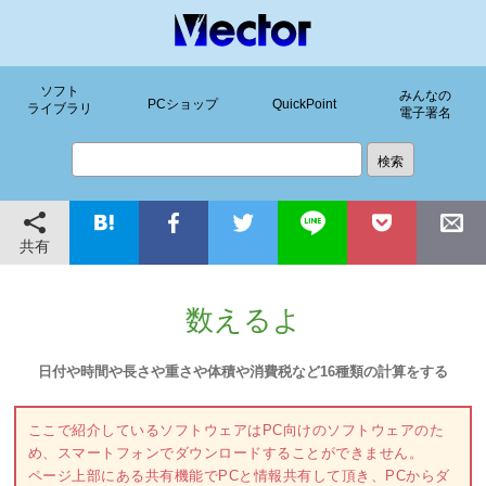
ソフト
みんなの
PCショップ
QuickPoint
ライブラリ
電子署名
共有
数えるよ
日付や時間や長さや重さや体積や消費税など16種類の計算をする
ここで紹介しているソフトウェアはPC向けのソフトウェアのた
め、スマートフォンでダウンロードすることができません。
ページ上部にある共有機能でPCと情報共有して頂き、PCからダ