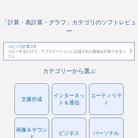
「計算・表計算・グラフ」カテゴリのソフトレビュ
ー
コピって計算 2.0
コピーするだけで、アプリケーションに記述された数値を計算できるソ
フト
カテゴリーから選ぶ
インターネッ
ユーティリテ
文書作成
ト＆通信
ィ
画像＆サウン
ビジネス
パーソナル
ド