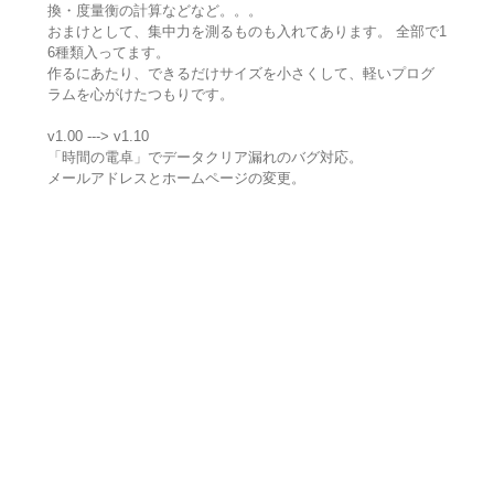
換・度量衡の計算などなど。。。
おまけとして、集中力を測るものも入れてあります。 全部で1
6種類入ってます。
作るにあたり、できるだけサイズを小さくして、軽いプログ
ラムを心がけたつもりです。
v1.00 ---> v1.10
「時間の電卓」でデータクリア漏れのバグ対応。
メールアドレスとホームページの変更。