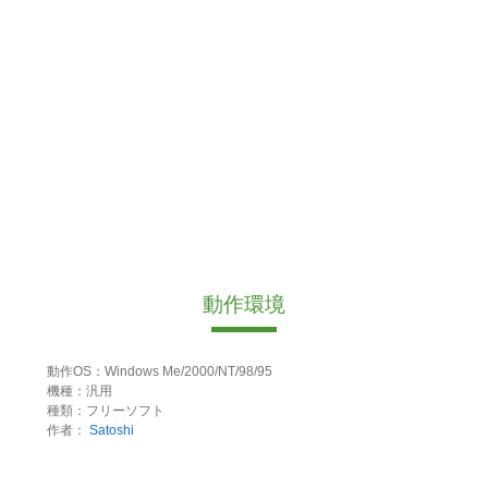
動作環境
動作OS：Windows Me/2000/NT/98/95
機種：汎用
種類：フリーソフト
作者：
Satoshi