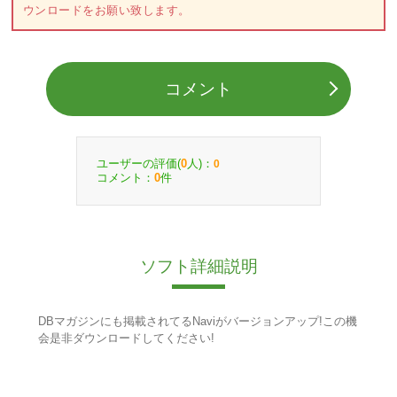
ウンロードをお願い致します。
コメント
ユーザーの評価(
人)：
0
0
コメント：
件
0
ソフト詳細説明
DBマガジンにも掲載されてるNaviがバージョンアップ!この機
会是非ダウンロードしてください!