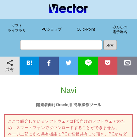
ソフト
みんなの
PCショップ
QuickPoint
ライブラリ
電子署名
共有
Navi
開発者向けOracle用 簡単操作ツール
ここで紹介しているソフトウェアはPC向けのソフトウェアのた
め、スマートフォンでダウンロードすることができません。
ページ上部にある共有機能でPCと情報共有して頂き、PCからダ