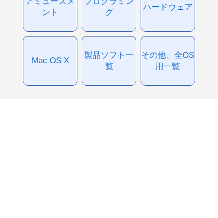
アミューズメ
プログラミン
ハードウェア
ント
グ
製品ソフト一
その他、全OS
Mac OS X
覧
用一覧