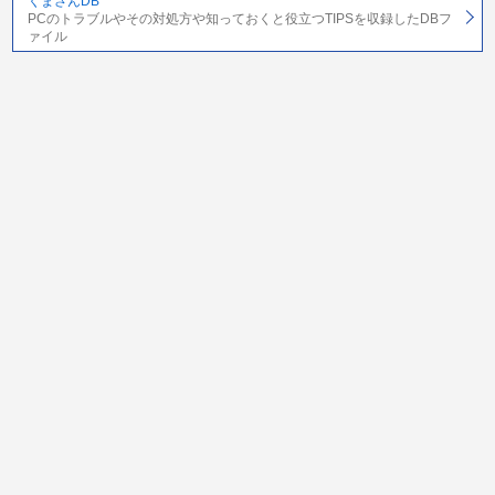
くまさんDB
PCのトラブルやその対処方や知っておくと役立つTIPSを収録したDBフ
ァイル