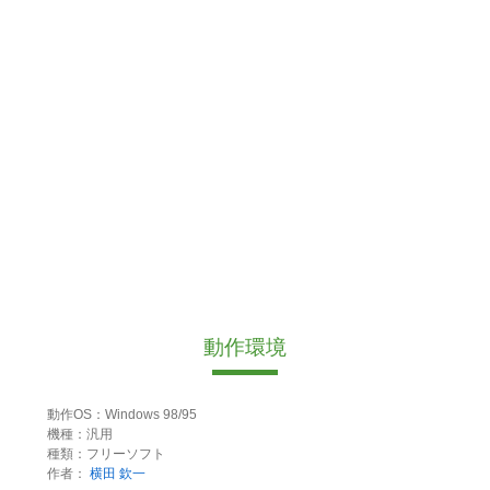
動作環境
動作OS：Windows 98/95
機種：汎用
種類：フリーソフト
作者：
横田 欽一