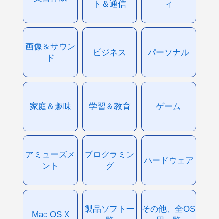
ト＆通信
ィ
画像＆サウン
ビジネス
パーソナル
ド
家庭＆趣味
学習＆教育
ゲーム
アミューズメ
プログラミン
ハードウェア
ント
グ
製品ソフト一
その他、全OS
Mac OS X