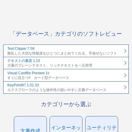
「データベース」カテゴリのソフトレビュー
Text Clipper 7.58
散乱した大切な情報源をひとつにまとめてくれる、手放せないソフト
テキストの書斎 1.10
大量のプレーンテキスト、リッチテキストを一元管理
Visual Cardfile Preview 1c
すぐに役立つ!! カード型データベース
KeyPoint97 1.01.33
エクスプローラのような操作性の扱いやすい文書データベース
カテゴリーから選ぶ
インターネッ
ユーティリテ
文書作成