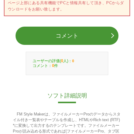
ページ上部にある共有機能でPCと情報共有して頂き、PCからダ
ウンロードをお願い致します。
コメント
ユーザーの評価(
人)：
0
0
コメント：
件
0
ソフト詳細説明
FM Style Makerは、ファイルメーカーProのデータからスタ
イル付き一覧表やテーブルを作成し、HTMLやRich text (RTF)
*に変換して出力するのテンプレートです。ファイルメーカー
Proが読み込める形式であれば(ファイルメーカーPro、タブ区