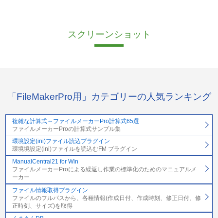
スクリーンショット
「FileMakerPro用」カテゴリーの人気ランキング
複雑な計算式～ファイルメーカーPro計算式65選
ファイルメーカーProの計算式サンプル集
環境設定(ini)ファイル読込プラグイン
環境境設定(ini)ファイルを読込むFM プラグイン
ManualCentral21 for Win
ファイルメーカーProによる繰返し作業の標準化のためのマニュアルメ
ーカー
ファイル情報取得プラグイン
ファイルのフルパスから、各種情報(作成日付、作成時刻、修正日付、修
正時刻、サイズ)を取得