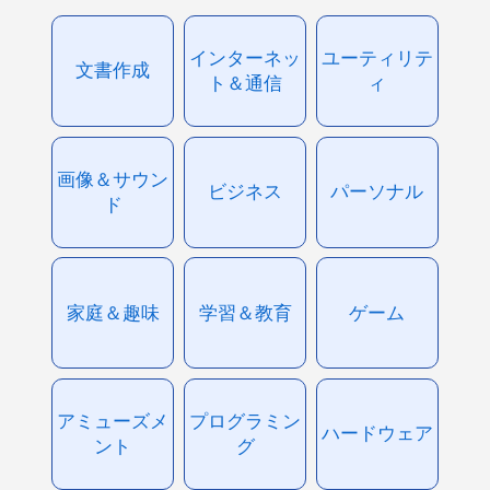
インターネッ
ユーティリテ
文書作成
ト＆通信
ィ
画像＆サウン
ビジネス
パーソナル
ド
家庭＆趣味
学習＆教育
ゲーム
アミューズメ
プログラミン
ハードウェア
ント
グ