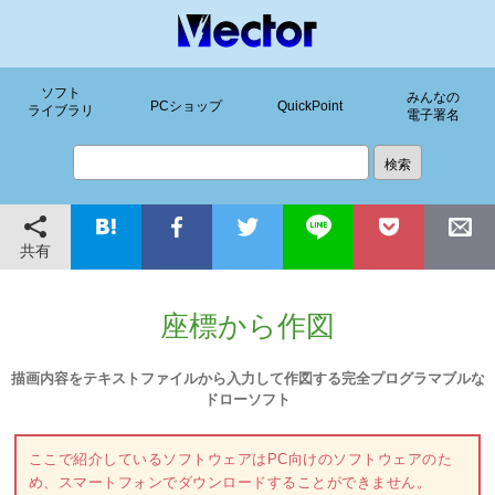
ソフト
みんなの
PCショップ
QuickPoint
ライブラリ
電子署名
共有
座標から作図
描画内容をテキストファイルから入力して作図する完全プログラマブルな
ドローソフト
ここで紹介しているソフトウェアはPC向けのソフトウェアのた
め、スマートフォンでダウンロードすることができません。