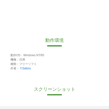
動作環境
動作OS：Windows NT/95
機種：汎用
種類：フリーソフト
作者：
Y.Satoru
スクリーンショット