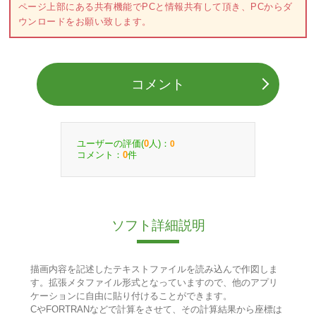
ページ上部にある共有機能でPCと情報共有して頂き、PCからダ
ウンロードをお願い致します。
コメント
ユーザーの評価(
人)：
0
0
コメント：
件
0
ソフト詳細説明
描画内容を記述したテキストファイルを読み込んで作図しま
す。拡張メタファイル形式となっていますので、他のアプリ
ケーションに自由に貼り付けることができます。
CやFORTRANなどで計算をさせて、その計算結果から座標は