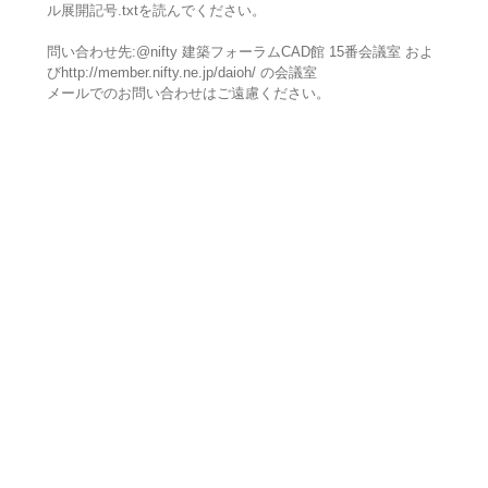
ル展開記号.txtを読んでください。
問い合わせ先:@nifty 建築フォーラムCAD館 15番会議室 およ
びhttp://member.nifty.ne.jp/daioh/ の会議室
メールでのお問い合わせはご遠慮ください。