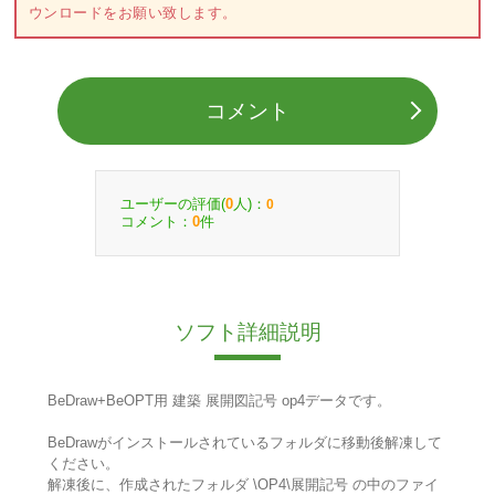
ウンロードをお願い致します。
コメント
ユーザーの評価(
人)：
0
0
コメント：
件
0
ソフト詳細説明
BeDraw+BeOPT用 建築 展開図記号 op4データです。
BeDrawがインストールされているフォルダに移動後解凍して
ください。
解凍後に、作成されたフォルダ \OP4\展開記号 の中のファイ