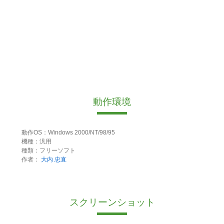
動作環境
動作OS：Windows 2000/NT/98/95
機種：汎用
種類：フリーソフト
作者：
大内 忠直
スクリーンショット