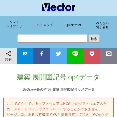
ソフト
みんなの
PCショップ
QuickPoint
ライブラリ
電子署名
共有
建築 展開図記号 op4データ
BeDraw+BeOPT用 建築 展開図記号 op4データ
ここで紹介しているソフトウェアはPC向けのソフトウェアのた
め、スマートフォンでダウンロードすることができません。
ページ上部にある共有機能でPCと情報共有して頂き、PCからダ