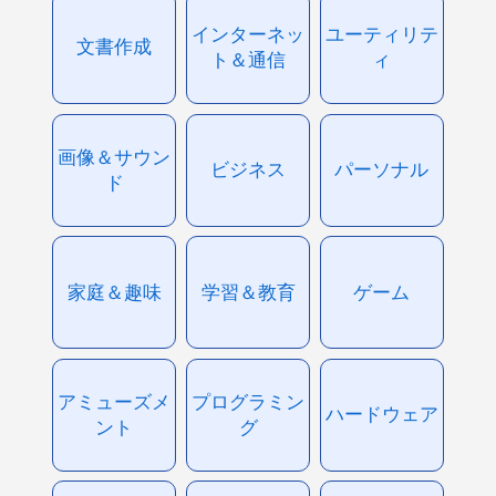
インターネッ
ユーティリテ
文書作成
ト＆通信
ィ
画像＆サウン
ビジネス
パーソナル
ド
家庭＆趣味
学習＆教育
ゲーム
アミューズメ
プログラミン
ハードウェア
ント
グ