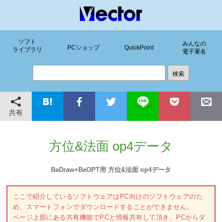
ソフト
みんなの
PCショップ
QuickPoint
ライブラリ
電子署名
共有
方位&法面 op4データ
BeDraw+BeOPT用 方位&法面 op4データ
ここで紹介しているソフトウェアはPC向けのソフトウェアのた
め、スマートフォンでダウンロードすることができません。
ページ上部にある共有機能でPCと情報共有して頂き、PCからダ