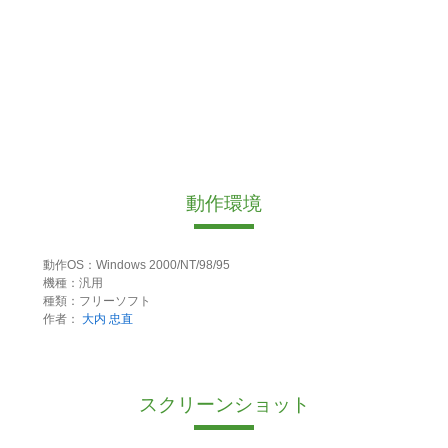
動作環境
動作OS：Windows 2000/NT/98/95
機種：汎用
種類：フリーソフト
作者：
大内 忠直
スクリーンショット