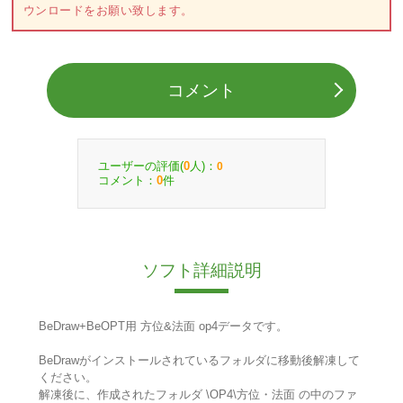
ウンロードをお願い致します。
コメント
ユーザーの評価(
人)：
0
0
コメント：
件
0
ソフト詳細説明
BeDraw+BeOPT用 方位&法面 op4データです。
BeDrawがインストールされているフォルダに移動後解凍して
ください。
解凍後に、作成されたフォルダ \OP4\方位・法面 の中のファ