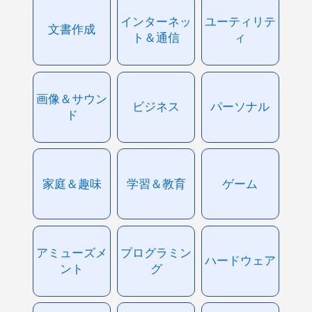
インターネッ
ユーティリテ
文書作成
ト＆通信
ィ
画像＆サウン
ビジネス
パーソナル
ド
家庭＆趣味
学習＆教育
ゲーム
アミューズメ
プログラミン
ハードウェア
ント
グ