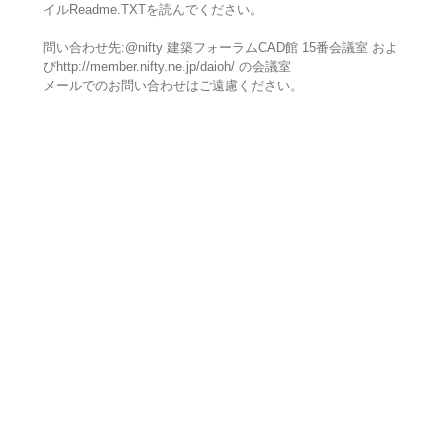
イルReadme.TXTを読んでください。
問い合わせ先:@nifty 建築フォーラムCAD館 15番会議室 およ
びhttp://member.nifty.ne.jp/daioh/ の会議室
メールでのお問い合わせはご遠慮ください。