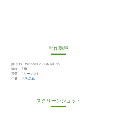
動作環境
動作OS：Windows 2000/NT/98/95
機種：汎用
種類：フリーソフト
作者：
大内 忠直
スクリーンショット