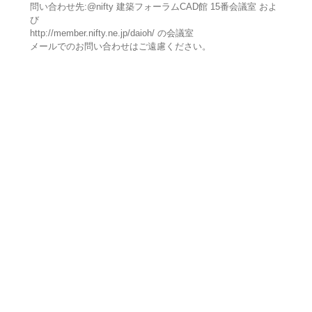
問い合わせ先:@nifty 建築フォーラムCAD館 15番会議室 およ
び
http://member.nifty.ne.jp/daioh/ の会議室
メールでのお問い合わせはご遠慮ください。