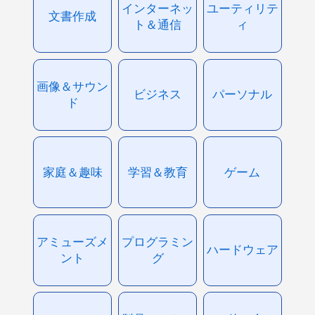
インターネッ
ユーティリテ
文書作成
ト＆通信
ィ
画像＆サウン
ビジネス
パーソナル
ド
家庭＆趣味
学習＆教育
ゲーム
アミューズメ
プログラミン
ハードウェア
ント
グ