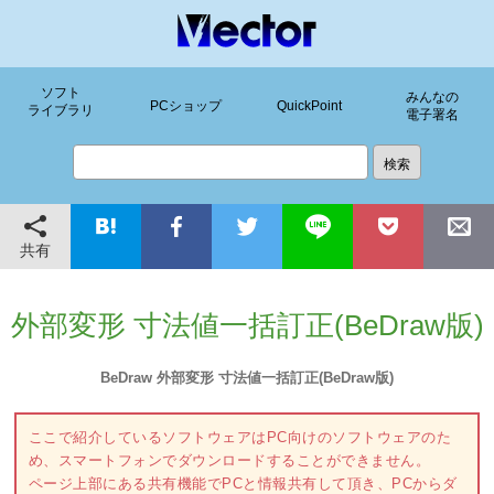
ソフト
みんなの
PCショップ
QuickPoint
ライブラリ
電子署名
共有
外部変形 寸法値一括訂正(BeDraw版)
BeDraw 外部変形 寸法値一括訂正(BeDraw版)
ここで紹介しているソフトウェアはPC向けのソフトウェアのた
め、スマートフォンでダウンロードすることができません。
ページ上部にある共有機能でPCと情報共有して頂き、PCからダ