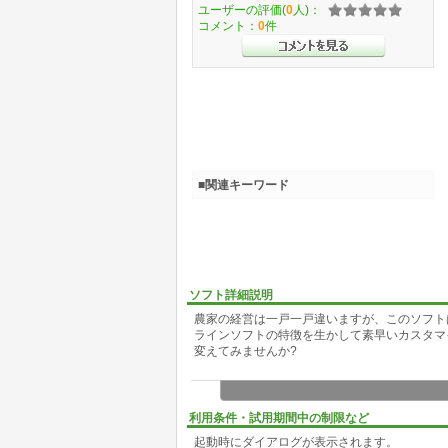
ユーザーの評価(
0
人)：
コメント：
0
件
■関連キーワード
ソフト詳細説明
農家の経営は一戸一戸違いますが、このソフト
ラインソフトの特徴を生かして素早いカスタマ
変えてみませんか?
利用条件・試用期間中の制限など
起動時にダイアログが表示されます。