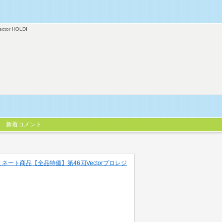
ector HOLDI
新着コメント