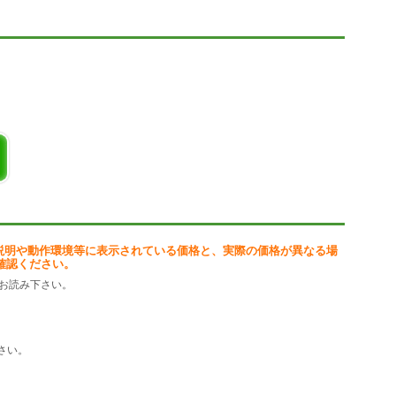
説明や動作環境等に表示されている価格と、実際の価格が異なる場
確認ください。
お読み下さい。
さい。