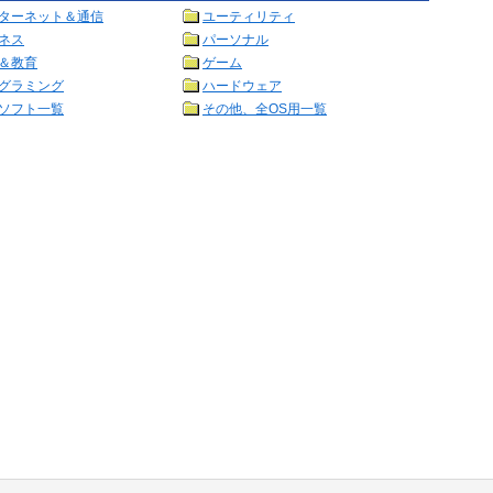
ターネット＆通信
ユーティリティ
ネス
パーソナル
＆教育
ゲーム
グラミング
ハードウェア
ソフト一覧
その他、全OS用一覧