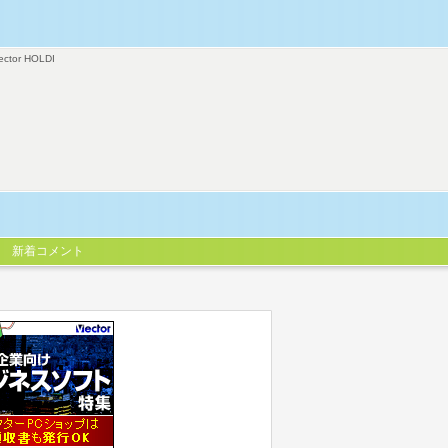
ector HOLDI
新着コメント