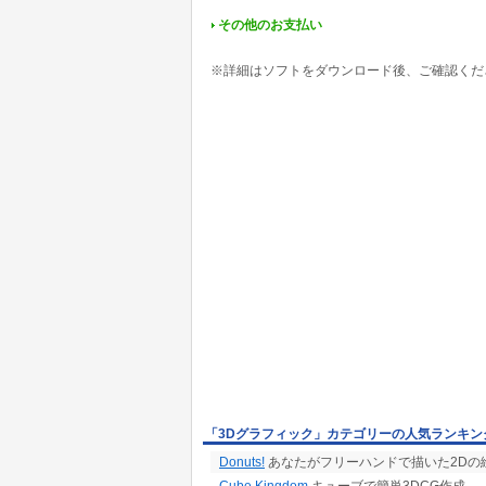
その他のお支払い
※詳細はソフトをダウンロード後、ご確認くだ
「3Dグラフィック」カテゴリーの人気ランキン
Donuts!
あなたがフリーハンドで描いた2Dの絵