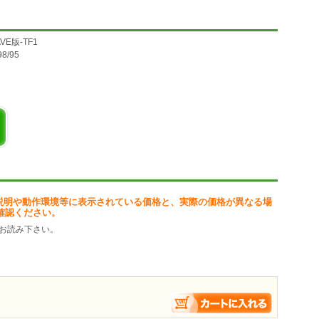
E版-TF1
98/95
説明や動作環境等に表示されている価格と、実際の価格が異なる場
確認ください。
お読み下さい。