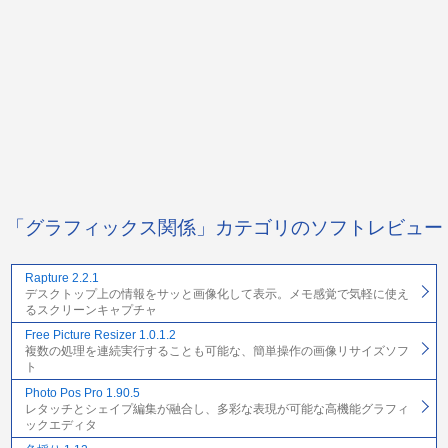
「グラフィックス関係」カテゴリのソフトレビュー
Rapture 2.2.1
デスクトップ上の情報をサッと画像化して表示。メモ感覚で気軽に使え
るスクリーンキャプチャ
Free Picture Resizer 1.0.1.2
複数の処理を連続実行することも可能な、簡単操作の画像リサイズソフ
ト
Photo Pos Pro 1.90.5
レタッチとシェイプ編集が融合し、多彩な表現が可能な高機能グラフィ
ックエディタ