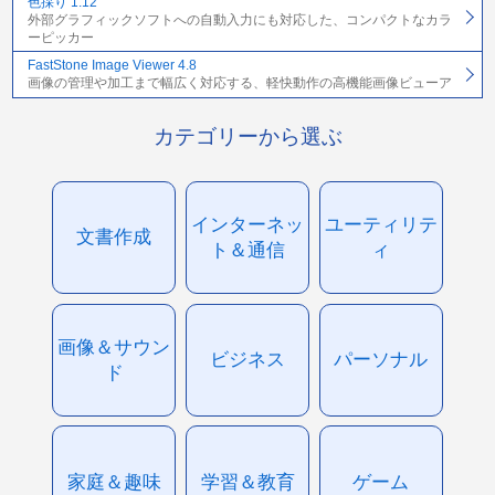
色採り 1.12
外部グラフィックソフトへの自動入力にも対応した、コンパクトなカラ
ーピッカー
FastStone Image Viewer 4.8
画像の管理や加工まで幅広く対応する、軽快動作の高機能画像ビューア
カテゴリーから選ぶ
インターネッ
ユーティリテ
文書作成
ト＆通信
ィ
画像＆サウン
ビジネス
パーソナル
ド
家庭＆趣味
学習＆教育
ゲーム