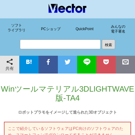
ソフト
みんなの
PCショップ
QuickPoint
ライブラリ
電子署名
共有
Winツールマテリアル3DLIGHTWAVE
版-TA4
ロボットプラモをイメージして造られた3Dオブジェクト
ここで紹介しているソフトウェアはPC向けのソフトウェアのた
め、スマートフォンでダウンロードすることができません。