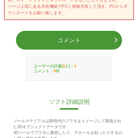
ページ上部にある共有機能でPCと情報共有して頂き、PCからダ
ウンロードをお願い致します。
コメント
ユーザーの評価(
人)：
0
0
コメント：
件
0
ソフト詳細説明
ツールマテリアルは新時代のプラモをイメージして開発され
た3Dオブジェクトデータです。
3Dツールでプラモに着色したり、デカールを貼ったりするの