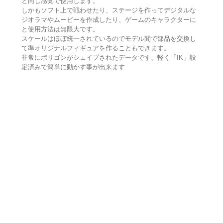
と同じ感覚で使用します。
しかもソフト上で戦わせたり、ステージを作ってデジタルな
ジオラマやムービーを作成したり、ゲームのキャラクターに
と使用方法は無限大です。
スケールはほぼ統一されているのでモデル間で部品を交換し
て準オリジナルフィギュアを作ることもできます。
非常にポリゴンがシェイプされたデータです、軽く「IK」設
定済みで簡単に動かす事が出来ます