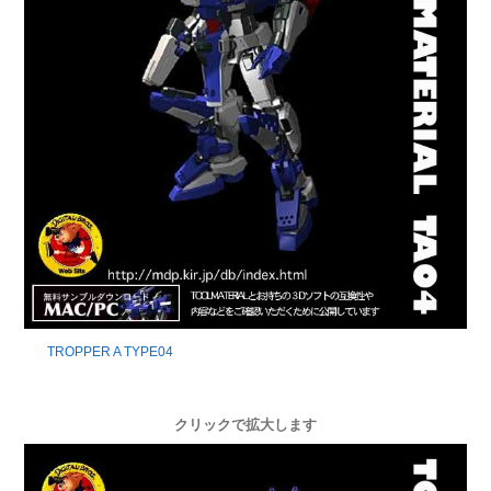
TROPPER A TYPE04
クリックで拡大します