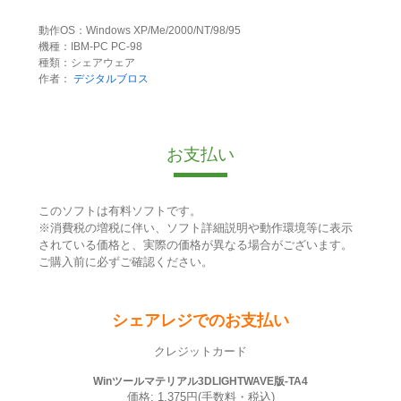
動作OS：Windows XP/Me/2000/NT/98/95
機種：IBM-PC PC-98
種類：シェアウェア
作者：
デジタルブロス
お支払い
このソフトは有料ソフトです。
※消費税の増税に伴い、ソフト詳細説明や動作環境等に表示
されている価格と、実際の価格が異なる場合がございます。
ご購入前に必ずご確認ください。
シェアレジでのお支払い
クレジットカード
Winツールマテリアル3DLIGHTWAVE版-TA4
価格: 1,375円(手数料・税込)