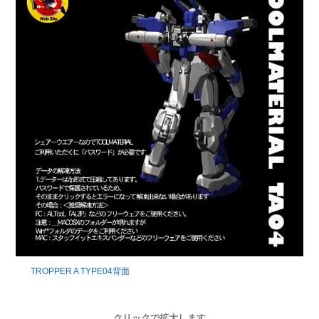
TROPPER A TYPE04背面
クリックで拡大します