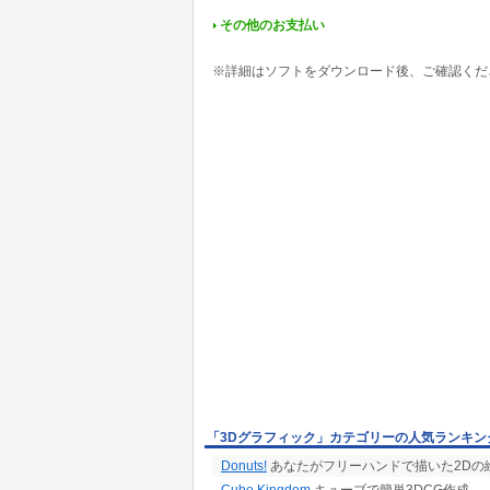
その他のお支払い
※詳細はソフトをダウンロード後、ご確認くだ
「3Dグラフィック」カテゴリーの人気ランキン
Donuts!
あなたがフリーハンドで描いた2Dの絵