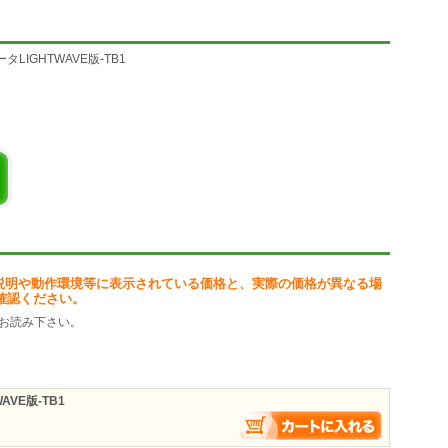
LIGHTWAVE版-TB1
説明や動作環境等に表示されている価格と、実際の価格が異なる場
確認ください。
お読み下さい。
VE版-TB1