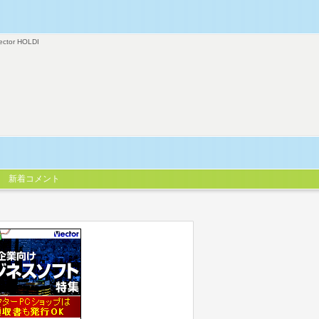
ector HOLDI
新着コメント