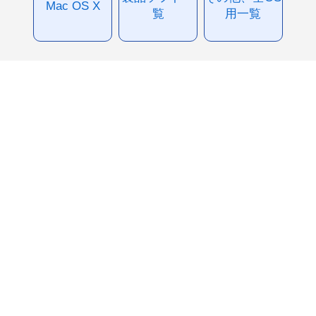
Mac OS X
覧
用一覧