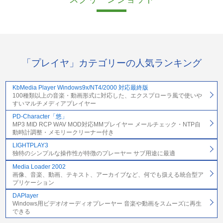
「プレイヤ」カテゴリーの人気ランキング
KbMedia Player Windows9x/NT4/2000 対応最終版
100種類以上の音楽・動画形式に対応した、エクスプローラ風で使いや
すいマルチメディアプレイヤー
PD-Character「悠」
MP3 MID RCP WAV MOD対応MMプレイヤー メールチェック・NTP自
動時計調整・メモリークリーナー付き
LIGHTPLAY3
独特のシンプルな操作性が特徴のプレーヤー サブ用途に最適
Media Loader 2002
画像、音楽、動画、テキスト、アーカイブなど、何でも扱える統合型ア
プリケーション
DAPlayer
Windows用ビデオ/オーディオプレーヤー 音楽や動画をスムーズに再生
できる