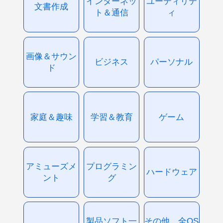
インターネッ
ユーティリテ
文書作成
ト＆通信
ィ
画像＆サウン
ビジネス
パーソナル
ド
家庭＆趣味
学習＆教育
ゲーム
アミューズメ
プログラミン
ハードウェア
ント
グ
製品ソフト一
その他、全OS