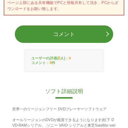
ページ上部にある共有機能でPCと情報共有して頂き、PCからダ
ウンロードをお願い致します。
コメント
ユーザーの評価(
人)：
0
0
コメント：
件
0
ソフト詳細説明
世界一のリージョンフリー DVDプレーヤーソフトウェア
オールリージョンのDVDが鑑賞できるようになります(松下 D
VD-RAMシリアル、,ソニー VAIO シリアルと東芝Satellite seri