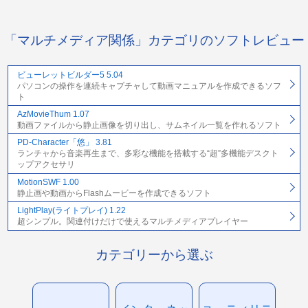
「マルチメディア関係」カテゴリのソフトレビュー
ビューレットビルダー5 5.04
パソコンの操作を連続キャプチャして動画マニュアルを作成できるソフ
ト
AzMovieThum 1.07
動画ファイルから静止画像を切り出し、サムネイル一覧を作れるソフト
PD-Character「悠」 3.81
ランチャから音楽再生まで、多彩な機能を搭載する“超”多機能デスクト
ップアクセサリ
MotionSWF 1.00
静止画や動画からFlashムービーを作成できるソフト
LightPlay(ライトプレイ) 1.22
超シンプル。関連付けだけで使えるマルチメディアプレイヤー
カテゴリーから選ぶ