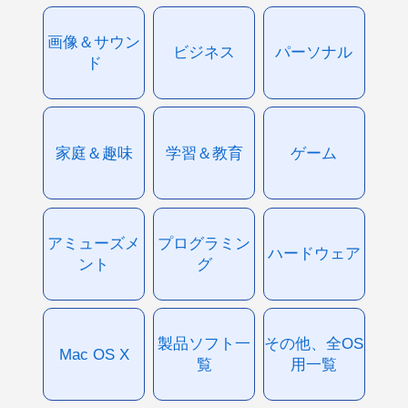
画像＆サウン
ビジネス
パーソナル
ド
家庭＆趣味
学習＆教育
ゲーム
アミューズメ
プログラミン
ハードウェア
ント
グ
製品ソフト一
その他、全OS
Mac OS X
覧
用一覧