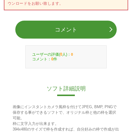
ウンロードをお願い致します。
コメント
ユーザーの評価(
人)：
0
0
コメント：
件
0
ソフト詳細説明
画像にインスタントカメラ風枠を付けてJPEG, BMP, PNGで
保存する事ができるソフトで、オリジナル枠と他の枠を選択
可能。
枠に文字入力が出来ます。
394x480のサイズで枠を作成すれば、自分好みの枠で作成が出