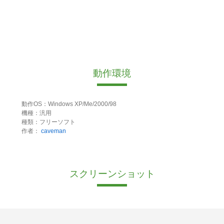
動作環境
動作OS：Windows XP/Me/2000/98
機種：汎用
種類：フリーソフト
作者：
caveman
スクリーンショット