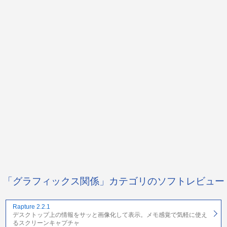
「グラフィックス関係」カテゴリのソフトレビュー
Rapture 2.2.1
デスクトップ上の情報をサッと画像化して表示。メモ感覚で気軽に使え
るスクリーンキャプチャ