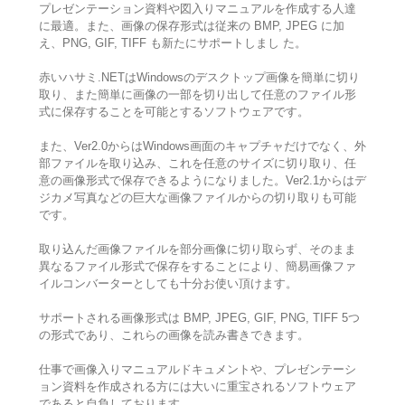
プレゼンテーション資料や図入りマニュアルを作成する人達
に最適。また、画像の保存形式は従来の BMP, JPEG に加
え、PNG, GIF, TIFF も新たにサポートしまし た。
赤いハサミ.NETはWindowsのデスクトップ画像を簡単に切り
取り、また簡単に画像の一部を切り出して任意のファイル形
式に保存することを可能とするソフトウェアです。
また、Ver2.0からはWindows画面のキャプチャだけでなく、外
部ファイルを取り込み、これを任意のサイズに切り取り、任
意の画像形式で保存できるようになりました。Ver2.1からはデ
ジカメ写真などの巨大な画像ファイルからの切り取りも可能
です。
取り込んだ画像ファイルを部分画像に切り取らず、そのまま
異なるファイル形式で保存をすることにより、簡易画像ファ
イルコンバーターとしても十分お使い頂けます。
サポートされる画像形式は BMP, JPEG, GIF, PNG, TIFF 5つ
の形式であり、これらの画像を読み書きできます。
仕事で画像入りマニュアルドキュメントや、プレゼンテーシ
ョン資料を作成される方には大いに重宝されるソフトウェア
であると自負しております。