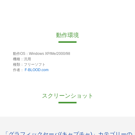
動作環境
動作OS：Windows XP/Me/2000/98
機種：汎用
種類：フリーソフト
作者：
F-BLOOD.com
スクリーンショット
「グラフィックセーバ(キャプチャ)」カテゴリーの