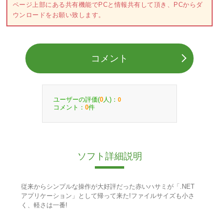
ページ上部にある共有機能でPCと情報共有して頂き、PCからダ
ウンロードをお願い致します。
コメント
ユーザーの評価(
人)：
0
0
コメント：
件
0
ソフト詳細説明
従来からシンプルな操作が大好評だった赤いハサミが「.NET
アプリケーション」として帰って来た!ファイルサイズも小さ
く、軽さは一番!