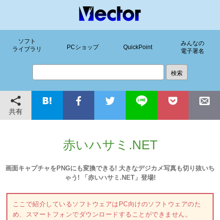
ソフト
みんなの
PCショップ
QuickPoint
ライブラリ
電子署名
共有
赤いハサミ.NET
画面キャプチャをPNGにも変換できる! 大きなデジカメ写真も切り抜いち
ゃう! 「赤いハサミ.NET」登場!
ここで紹介しているソフトウェアはPC向けのソフトウェアのた
め、スマートフォンでダウンロードすることができません。