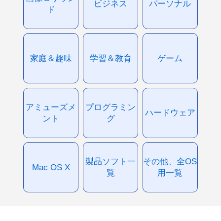
ビジネス
パーソナル
ド
家庭＆趣味
学習＆教育
ゲーム
アミューズメ
プログラミン
ハードウェア
ント
グ
製品ソフト一
その他、全OS
Mac OS X
覧
用一覧