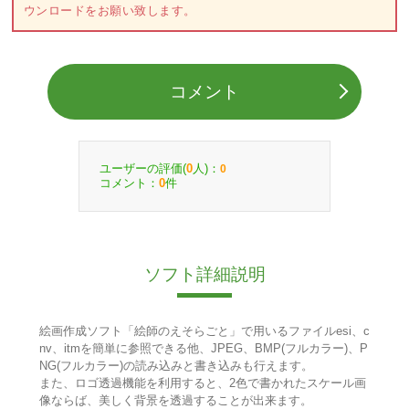
ウンロードをお願い致します。
コメント
ユーザーの評価(
人)：
0
0
コメント：
件
0
ソフト詳細説明
絵画作成ソフト「絵師のえそらごと」で用いるファイルesi、c
nv、itmを簡単に参照できる他、JPEG、BMP(フルカラー)、P
NG(フルカラー)の読み込みと書き込みも行えます。
また、ロゴ透過機能を利用すると、2色で書かれたスケール画
像ならば、美しく背景を透過することが出来ます。