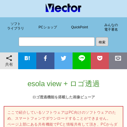
ソフト
みんなの
PCショップ
QuickPoint
ライブラリ
電子署名
共有
esola view + ロゴ透過
ロゴ透過機能を搭載した画像ビューア
ここで紹介しているソフトウェアはPC向けのソフトウェアのた
め、スマートフォンでダウンロードすることができません。
ページ上部にある共有機能でPCと情報共有して頂き、PCからダ