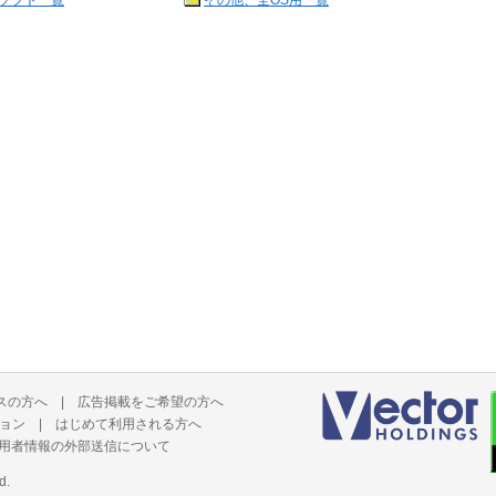
ソフト一覧
その他、全OS用一覧
スの方へ
|
広告掲載をご希望の方へ
ョン
|
はじめて利用される方へ
用者情報の外部送信について
d.