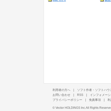
Mac OS X
製品
利用者の方へ
|
ソフト作者・ソフトハウ
お問い合わせ
|
RSS
|
インフォメーシ
プライバシーポリシー
|
免責事項
|
利
©
Vector HOLDINGS Inc.
All Rights Reserve