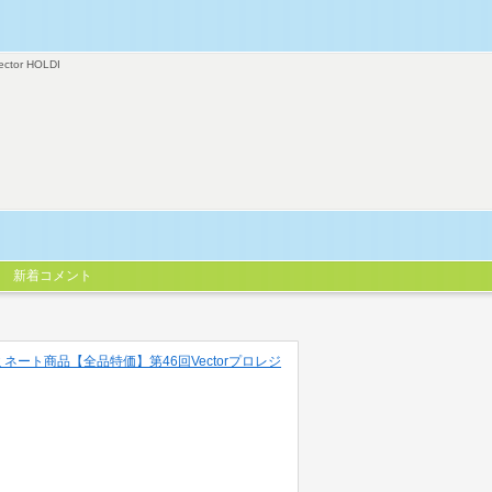
ector HOLDI
新着コメント