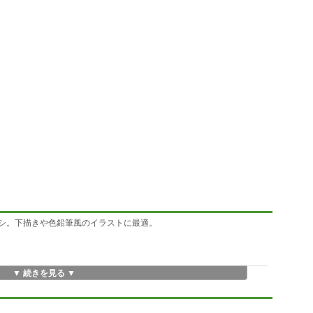
ブラシ。下描きや色鉛筆風のイラストに最適。
▼ 続きを見る ▼