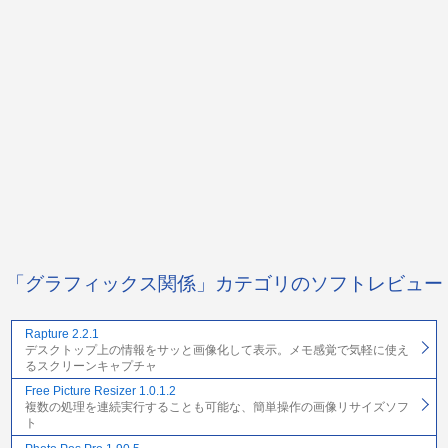
「グラフィックス関係」カテゴリのソフトレビュー
Rapture 2.2.1
デスクトップ上の情報をサッと画像化して表示。メモ感覚で気軽に使え
るスクリーンキャプチャ
Free Picture Resizer 1.0.1.2
複数の処理を連続実行することも可能な、簡単操作の画像リサイズソフ
ト