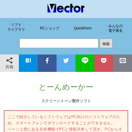
ソフト
みんなの
PCショップ
QuickPoint
ライブラリ
電子署名
共有
とーんめーかー
スクリーントーン製作ソフト
ここで紹介しているソフトウェアはPC向けのソフトウェアのた
め、スマートフォンでダウンロードすることができません。
ページ上部にある共有機能でPCと情報共有して頂き、PCからダ