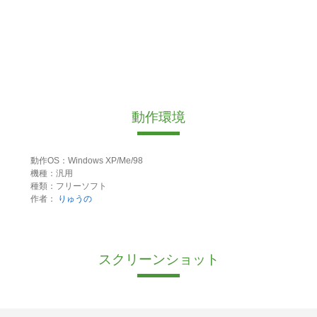
動作環境
動作OS：Windows XP/Me/98
機種：汎用
種類：フリーソフト
作者：
りゅうの
スクリーンショット