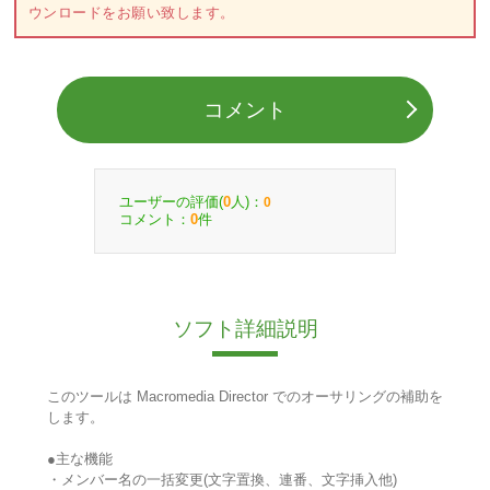
ウンロードをお願い致します。
コメント
ユーザーの評価(
人)：
0
0
コメント：
件
0
ソフト詳細説明
このツールは Macromedia Director でのオーサリングの補助を
します。
●主な機能
・メンバー名の一括変更(文字置換、連番、文字挿入他)