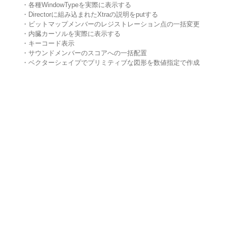
・各種WindowTypeを実際に表示する
・Directorに組み込まれたXtraの説明をputする
・ビットマップメンバーのレジストレーション点の一括変更
・内臓カーソルを実際に表示する
・キーコード表示
・サウンドメンバーのスコアへの一括配置
・ベクターシェイプでプリミティブな図形を数値指定で作成