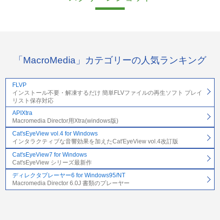
「MacroMedia」カテゴリーの人気ランキング
FLVP
インストール不要・解凍するだけ 簡単FLVファイルの再生ソフト プレイ
リスト保存対応
APIXtra
Macromedia Director用Xtra(windows版)
Cat'sEyeView vol.4 for Windows
インタラクティブな音響効果を加えたCat'EyeView vol.4改訂版
Cat'sEyeView7 for Windows
Cat'sEyeView シリーズ最新作
ディレクタプレーヤー6 for Windows95/NT
Macromedia Director 6.0J 書類のプレーヤー