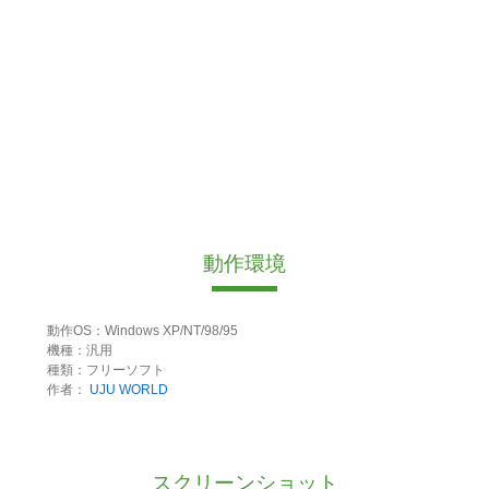
動作環境
動作OS：Windows XP/NT/98/95
機種：汎用
種類：フリーソフト
作者：
UJU WORLD
スクリーンショット