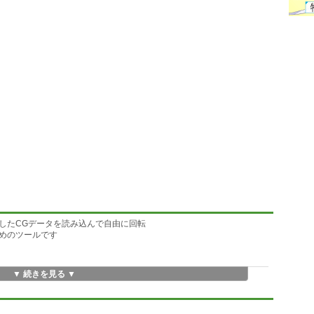
保存したCGデータを読み込んで自由に回転
めのツールです
▼ 続きを見る ▼