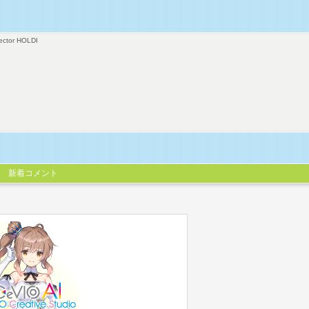
ector HOLDI
新着コメント