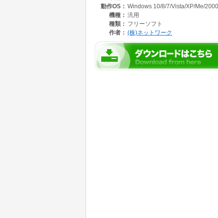
動作OS：
Windows 10/8/7/Vista/XP/Me/2000
機種：
汎用
種類：
フリーソフト
作者：
(株)ネットワーク