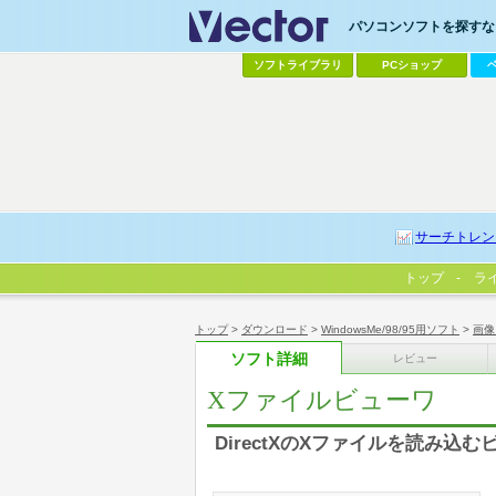
パソコンソフトを探すなら
ソフトライブラリ
PCショップ
サーチトレン
トップ
ラ
トップ
>
ダウンロード
>
WindowsMe/98/95用ソフト
>
画像
ソフト詳細
レビュー
Xファイルビューワ
DirectXのXファイルを読み込む