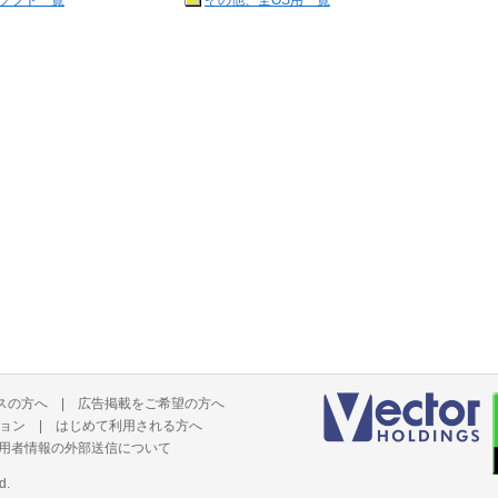
ソフト一覧
その他、全OS用一覧
スの方へ
|
広告掲載をご希望の方へ
ョン
|
はじめて利用される方へ
用者情報の外部送信について
d.