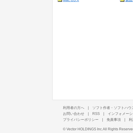
Mac OS X
製品
利用者の方へ
|
ソフト作者・ソフトハウ
お問い合わせ
|
RSS
|
インフォメーシ
プライバシーポリシー
|
免責事項
|
利
©
Vector HOLDINGS Inc.
All Rights Reserve