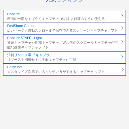
Rapture
画面の一部をすばやくキャプチャ そのまま付箋のように使える
FastStone Capture
広いページも自動スクロールで保存できるスクリーンキャプチャソフト
Capture STAFF - Light -
連続キャプチャや周期キャプチャ、Web等のスクロールキャプチャが可
能な画像キャプチャソフト
消費リソース零!「キャプラ」
リソースを消費せずに画面キャプチャが可能
EasyShot
カスタマイズ次第でいろんな使い方ができるキャプチャ ソフト