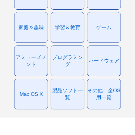
家庭＆趣味
学習＆教育
ゲーム
アミューズメ
プログラミン
ハードウェア
ント
グ
製品ソフト一
その他、全OS
Mac OS X
覧
用一覧