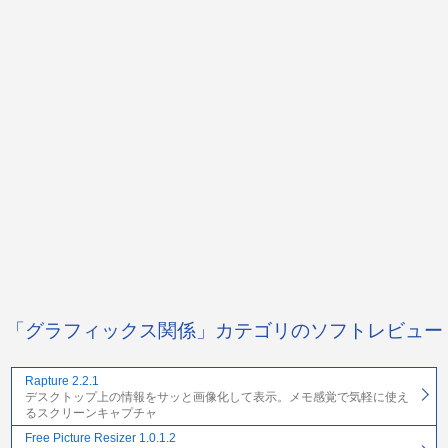
「グラフィックス関係」カテゴリのソフトレビュー
Rapture 2.2.1
デスクトップ上の情報をサッと画像化して表示。メモ感覚で気軽に使え
るスクリーンキャプチャ
Free Picture Resizer 1.0.1.2