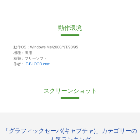
動作環境
動作OS：Windows Me/2000/NT/98/95
機種：汎用
種類：フリーソフト
作者：
F-BLOOD.com
スクリーンショット
「グラフィックセーバ(キャプチャ)」カテゴリーの
人気ランキング