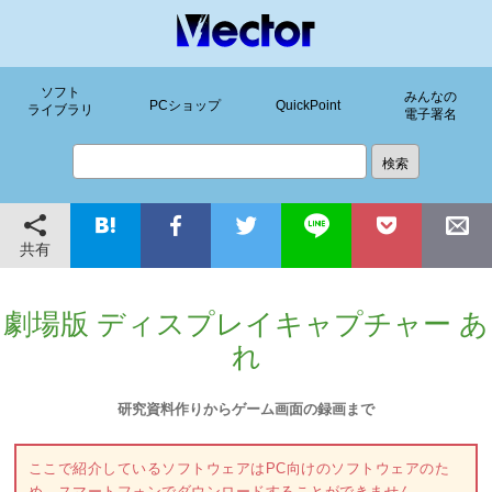
ソフト
みんなの
PCショップ
QuickPoint
ライブラリ
電子署名
共有
劇場版 ディスプレイキャプチャー あ
れ
研究資料作りからゲーム画面の録画まで
ここで紹介しているソフトウェアはPC向けのソフトウェアのた
め、スマートフォンでダウンロードすることができません。