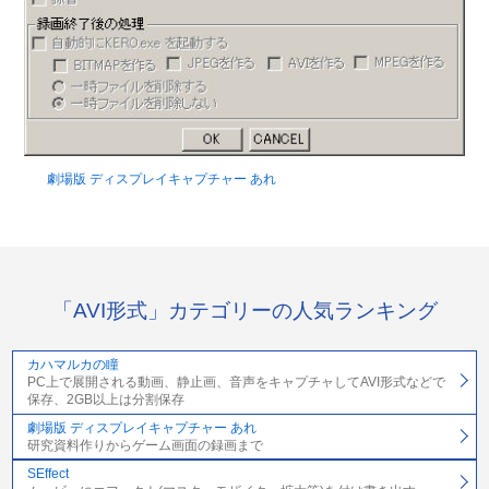
劇場版 ディスプレイキャプチャー あれ
「AVI形式」カテゴリーの人気ランキング
カハマルカの瞳
PC上で展開される動画、静止画、音声をキャプチャしてAVI形式などで
保存、2GB以上は分割保存
劇場版 ディスプレイキャプチャー あれ
研究資料作りからゲーム画面の録画まで
SEffect