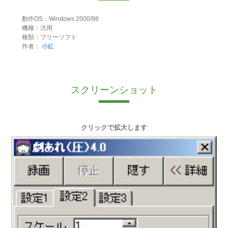
動作OS：Windows 2000/98
機種：汎用
種類：フリーソフト
作者：
小紅
スクリーンショット
クリックで拡大します