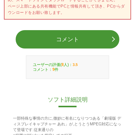
ページ上部にある共有機能でPCと情報共有して頂き、PCからダ
ウンロードをお願い致します。
コメント
ユーザーの評価(
人)：
8
3.5
コメント：
件
9
ソフト詳細説明
一部特殊な事情の方に,微妙に有名になりつつある「劇場版 デ
ィスプレイキャプチャー あれ」が,とうとうMPEG対応になっ
て登場です.従来通りの