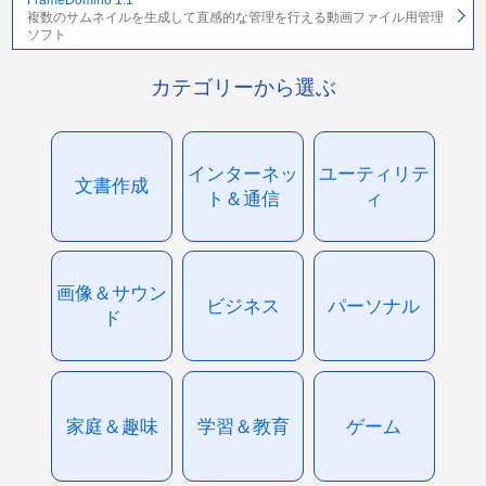
FrameDomino 1.1
複数のサムネイルを生成して直感的な管理を行える動画ファイル用管理
ソフト
カテゴリーから選ぶ
インターネッ
ユーティリテ
文書作成
ト＆通信
ィ
画像＆サウン
ビジネス
パーソナル
ド
家庭＆趣味
学習＆教育
ゲーム