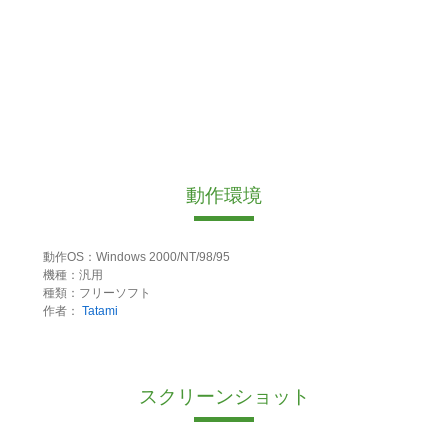
動作環境
動作OS：Windows 2000/NT/98/95
機種：汎用
種類：フリーソフト
作者：
Tatami
スクリーンショット