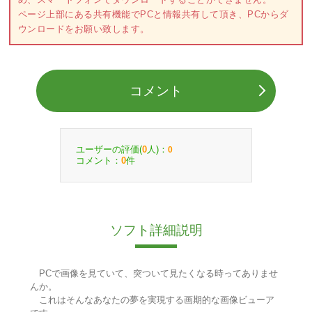
ページ上部にある共有機能でPCと情報共有して頂き、PCからダ
ウンロードをお願い致します。
コメント
ユーザーの評価(
人)：
0
0
コメント：
件
0
ソフト詳細説明
PCで画像を見ていて、突ついて見たくなる時ってありませ
んか。
これはそんなあなたの夢を実現する画期的な画像ビューア