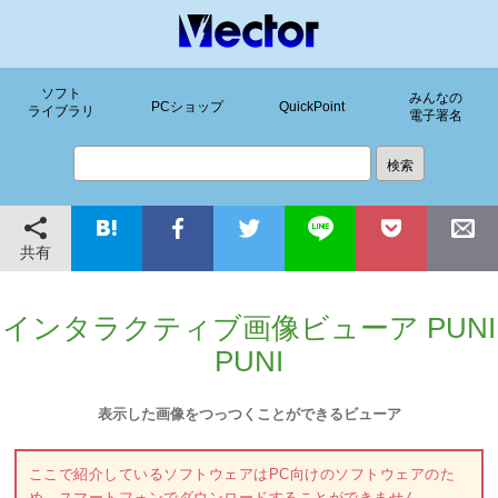
ソフト
みんなの
PCショップ
QuickPoint
ライブラリ
電子署名
共有
インタラクティブ画像ビューア PUNI
PUNI
表示した画像をつっつくことができるビューア
ここで紹介しているソフトウェアはPC向けのソフトウェアのた
め、スマートフォンでダウンロードすることができません。