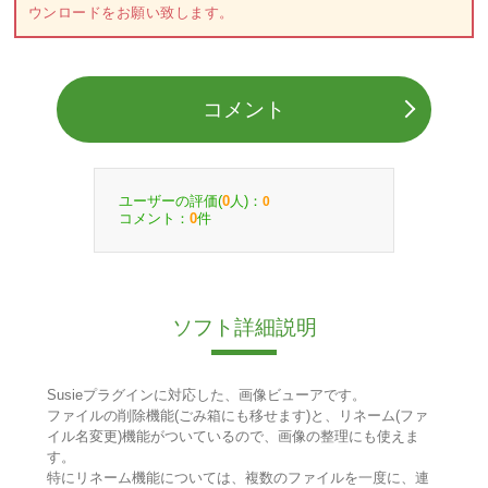
ウンロードをお願い致します。
コメント
ユーザーの評価(
人)：
0
0
コメント：
件
0
ソフト詳細説明
Susieプラグインに対応した、画像ビューアです。
ファイルの削除機能(ごみ箱にも移せます)と、リネーム(ファ
イル名変更)機能がついているので、画像の整理にも使えま
す。
特にリネーム機能については、複数のファイルを一度に、連