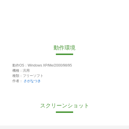
動作環境
動作OS：Windows XP/Me/2000/98/95
機種：汎用
種類：フリーソフト
作者：
さがなつき
スクリーンショット