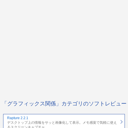
「グラフィックス関係」カテゴリのソフトレビュー
Rapture 2.2.1
デスクトップ上の情報をサッと画像化して表示。メモ感覚で気軽に使え
るスクリーンキャプチャ