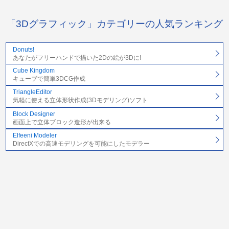
「3Dグラフィック」カテゴリーの人気ランキング
Donuts!
あなたがフリーハンドで描いた2Dの絵が3Dに!
Cube Kingdom
キューブで簡単3DCG作成
TriangleEditor
気軽に使える立体形状作成(3Dモデリング)ソフト
Block Designer
画面上で立体ブロック造形が出来る
Elfeeni Modeler
DirectXでの高速モデリングを可能にしたモデラー