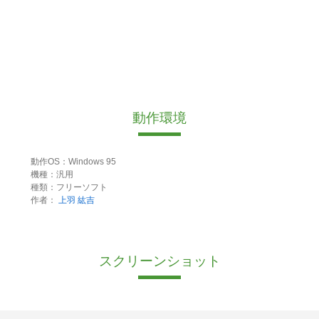
動作環境
動作OS：Windows 95
機種：汎用
種類：フリーソフト
作者：
上羽 紘吉
スクリーンショット