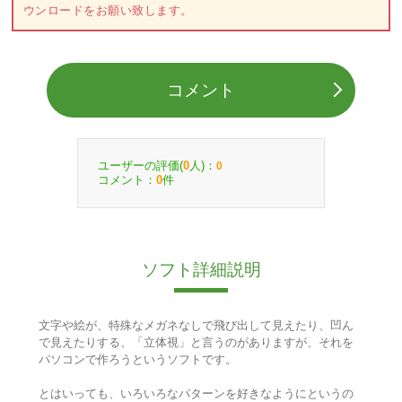
ウンロードをお願い致します。
コメント
ユーザーの評価(
人)：
0
0
コメント：
件
0
ソフト詳細説明
文字や絵が、特殊なメガネなしで飛び出して見えたり、凹ん
で見えたりする、「立体視」と言うのがありますが、それを
パソコンで作ろうというソフトです。
とはいっても、いろいろなパターンを好きなようにというの