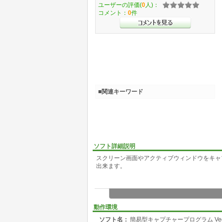
ユーザーの評価(
0
人)：
コメント：
0
件
■関連キーワード
ソフト詳細説明
スクリーン画面やアクティブウィンドウをキャ
出来ます。
動作環境
ソフト名：
簡易型キャプチャープログラム Ve