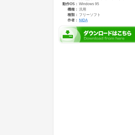
動作OS：
Windows 95
機種：
汎用
種類：
フリーソフト
作者：
NIDA