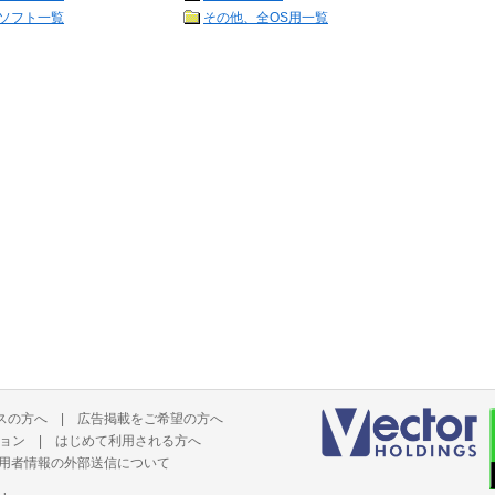
ソフト一覧
その他、全OS用一覧
スの方へ
|
広告掲載をご希望の方へ
ョン
|
はじめて利用される方へ
用者情報の外部送信について