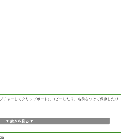
プチャーしてクリップボードにコピーしたり、名前をつけて保存したり
▼ 続きを見る ▼
ga