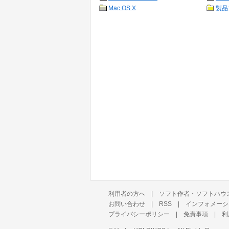
Mac OS X
製品
利用者の方へ
|
ソフト作者・ソフトハウ
お問い合わせ
|
RSS
|
インフォメーシ
プライバシーポリシー
|
免責事項
|
利