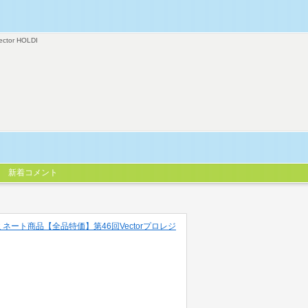
ector HOLDI
新着コメント