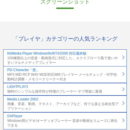
スクリーンショット
「プレイヤ」カテゴリーの人気ランキング
KbMedia Player Windows9x/NT4/2000 対応最終版
100種類以上の音楽・動画形式に対応した、エクスプローラ風で使いや
すいマルチメディアプレイヤー
PD-Character「悠」
MP3 MID RCP WAV MOD対応MMプレイヤー メールチェック・NTP自
動時計調整・メモリークリーナー付き
LIGHTPLAY3
独特のシンプルな操作性が特徴のプレーヤー サブ用途に最適
Media Loader 2002
画像、音楽、動画、テキスト、アーカイブなど、何でも扱える統合型ア
プリケーション
DAPlayer
Windows用ビデオ/オーディオプレーヤー 音楽や動画をスムーズに再生
できる