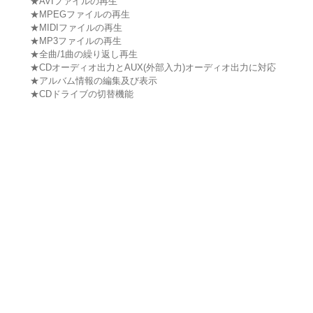
★AVIファイルの再生
★MPEGファイルの再生
★MIDIファイルの再生
★MP3ファイルの再生
★全曲/1曲の繰り返し再生
★CDオーディオ出力とAUX(外部入力)オーディオ出力に対応
★アルバム情報の編集及び表示
★CDドライブの切替機能