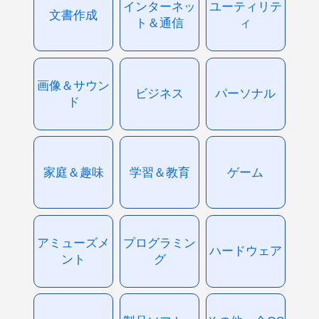
インターネッ
ユーティリテ
文書作成
ト＆通信
ィ
画像＆サウン
ビジネス
パーソナル
ド
家庭＆趣味
学習＆教育
ゲーム
アミューズメ
プログラミン
ハードウェア
ント
グ