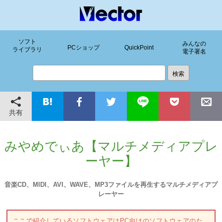
ソフト
みんなの
PCショップ
QuickPoint
ライブラリ
電子署名
共有
みやめでぃあ【マルチメディアプレ
ーヤー】
音楽CD、MIDI、AVI、WAVE、MP3ファイルを再生するマルチメディアプ
レーヤー
ここで紹介しているソフトウェアはPC向けのソフトウェアのた