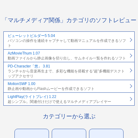
「マルチメディア関係」カテゴリのソフトレビュー
ビューレットビルダー5 5.04
パソコンの操作を連続キャプチャして動画マニュアルを作成できるソフ
ト
AzMovieThum 1.07
動画ファイルから静止画像を切り出し、サムネイル一覧を作れるソフト
PD-Character「悠」 3.81
ランチャから音楽再生まで、多彩な機能を搭載する“超”多機能デスクト
ップアクセサリ
MotionSWF 1.00
静止画や動画からFlashムービーを作成できるソフト
LightPlay(ライトプレイ) 1.22
超シンプル。関連付けだけで使えるマルチメディアプレイヤー
カテゴリーから選ぶ