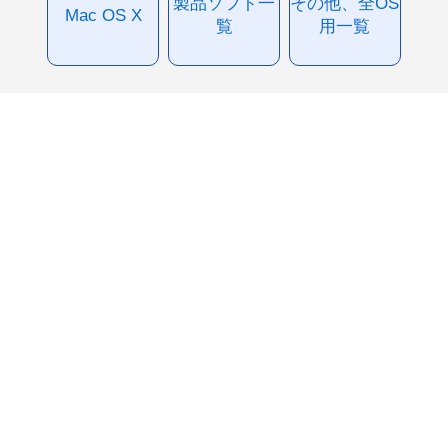
製品ソフト一
その他、全OS
Mac OS X
覧
用一覧