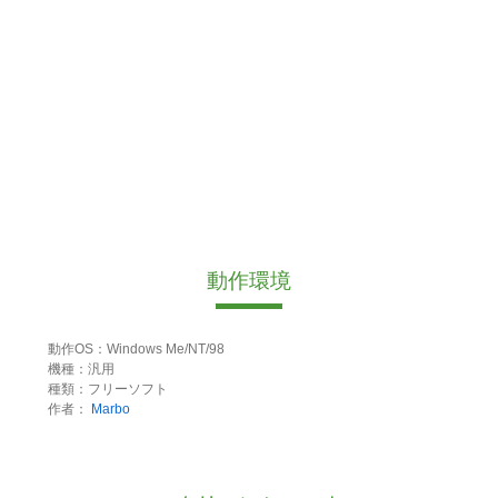
動作環境
動作OS：Windows Me/NT/98
機種：汎用
種類：フリーソフト
作者：
Marbo