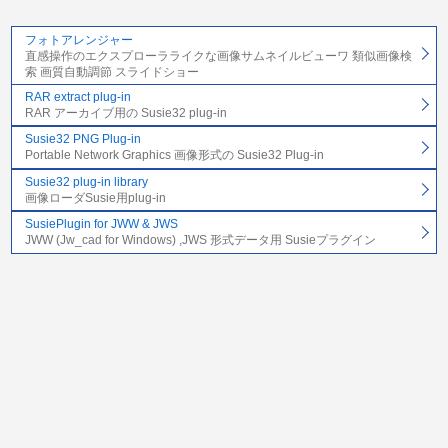
フォトアレンジャー
直感操作のエクスプローラライクな画像サムネイルビューワ 類似画像検
索 画質自動調節 スライドショー
RAR extract plug-in
RAR アーカイブ用の Susie32 plug-in
Susie32 PNG Plug-in
Portable Network Graphics 画像形式の Susie32 Plug-in
Susie32 plug-in library
画像ローダSusie用plug-in
SusiePlugin for JWW & JWS
JWW (Jw_cad for Windows) ,JWS 形式データ用 Susieプラグイン