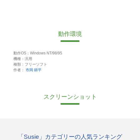
動作環境
動作OS：Windows NT/98/95
機種：汎用
種類：フリーソフト
作者：
市岡 耕平
スクリーンショット
「Susie」カテゴリーの人気ランキング