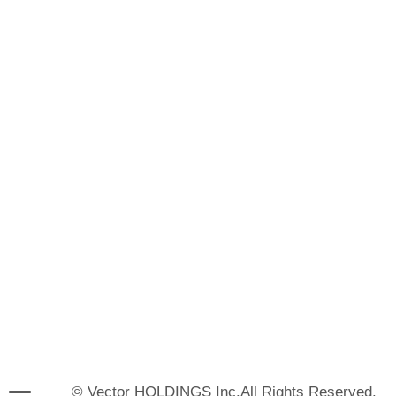
© Vector HOLDINGS Inc.All Rights Reserved.