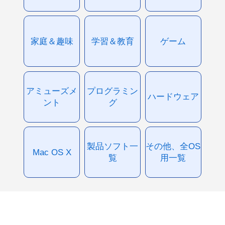
家庭＆趣味
学習＆教育
ゲーム
アミューズメ
プログラミン
ハードウェア
ント
グ
製品ソフト一
その他、全OS
Mac OS X
覧
用一覧