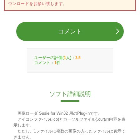
ウンロードをお願い致します。
コメント
ユーザーの評価(
人)：
1
3.5
コメント：
件
1
ソフト詳細説明
画像ローダ Susie for Win32 用のPlug-inです。
アイコンファイル(.ico)とカーソルファイル(.cur)の内容を表
示します。
ただし、1ファイルに複数の画像の入ったファイルは表示で
きません。