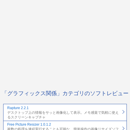
「グラフィックス関係」カテゴリのソフトレビュー
Rapture 2.2.1
デスクトップ上の情報をサッと画像化して表示。メモ感覚で気軽に使え
るスクリーンキャプチャ
Free Picture Resizer 1.0.1.2
複数の処理を連続実行することも可能な、簡単操作の画像リサイズソフ