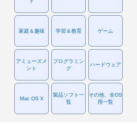
ド
家庭＆趣味
学習＆教育
ゲーム
アミューズメ
プログラミン
ハードウェア
ント
グ
製品ソフト一
その他、全OS
Mac OS X
覧
用一覧