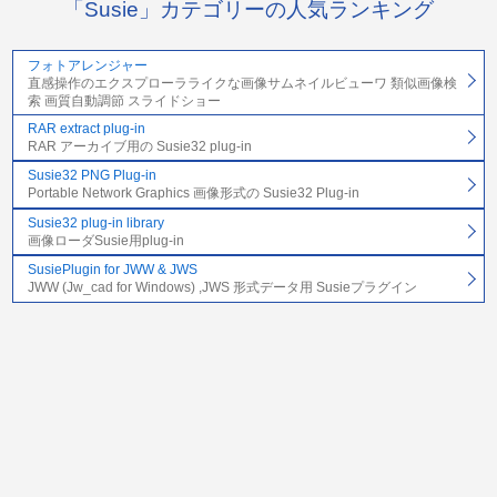
「Susie」カテゴリーの人気ランキング
フォトアレンジャー
直感操作のエクスプローラライクな画像サムネイルビューワ 類似画像検
索 画質自動調節 スライドショー
RAR extract plug-in
RAR アーカイブ用の Susie32 plug-in
Susie32 PNG Plug-in
Portable Network Graphics 画像形式の Susie32 Plug-in
Susie32 plug-in library
画像ローダSusie用plug-in
SusiePlugin for JWW & JWS
JWW (Jw_cad for Windows) ,JWS 形式データ用 Susieプラグイン