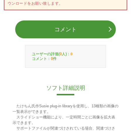
ウンロードをお願い致します。
コメント
ユーザーの評価(
人)：
0
0
コメント：
件
0
ソフト詳細説明
たけちん氏作Susie plug-in libraryを使用し、13種類の画像の
一覧表示ができます。
スライドショー機能により、一定時間ごとに画像を拡大表
示できます。
サポートファイルが関連づけされている場合、関連づけさ