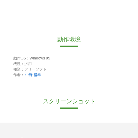
動作環境
動作OS：Windows 95
機種：汎用
種類：フリーソフト
作者：
中野 裕幸
スクリーンショット