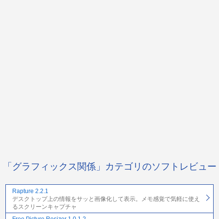
「グラフィックス関係」カテゴリのソフトレビュー
Rapture 2.2.1
デスクトップ上の情報をサッと画像化して表示。メモ感覚で気軽に使え
るスクリーンキャプチャ