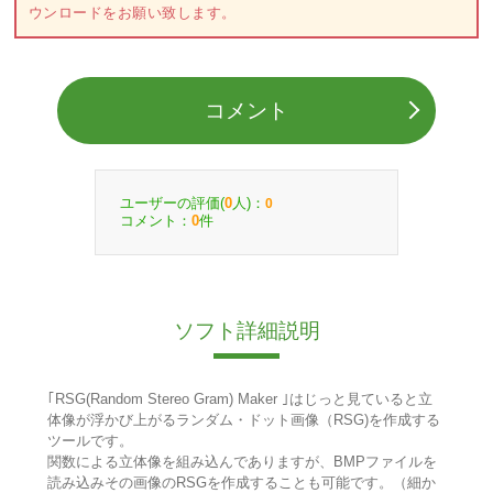
ウンロードをお願い致します。
コメント
ユーザーの評価(
人)：
0
0
コメント：
件
0
ソフト詳細説明
｢RSG(Random Stereo Gram) Maker ｣はじっと見ていると立
体像が浮かび上がるランダム・ドット画像（RSG)を作成する
ツールです。
関数による立体像を組み込んでありますが、BMPファイルを
読み込みその画像のRSGを作成することも可能です。（細か