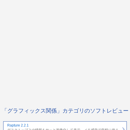
「グラフィックス関係」カテゴリのソフトレビュー
Rapture 2.2.1
デスクトップ上の情報をサッと画像化して表示。メモ感覚で気軽に使え