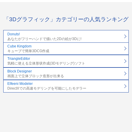
「3Dグラフィック」カテゴリーの人気ランキング
Donuts!
あなたがフリーハンドで描いた2Dの絵が3Dに!
Cube Kingdom
キューブで簡単3DCG作成
TriangleEditor
気軽に使える立体形状作成(3Dモデリング)ソフト
Block Designer
画面上で立体ブロック造形が出来る
Elfeeni Modeler
DirectXでの高速モデリングを可能にしたモデラー