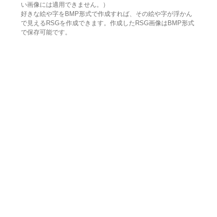
い画像には適用できません。）
好きな絵や字をBMP形式で作成すれば、その絵や字が浮かん
で見えるRSGを作成できます。作成したRSG画像はBMP形式
で保存可能です。