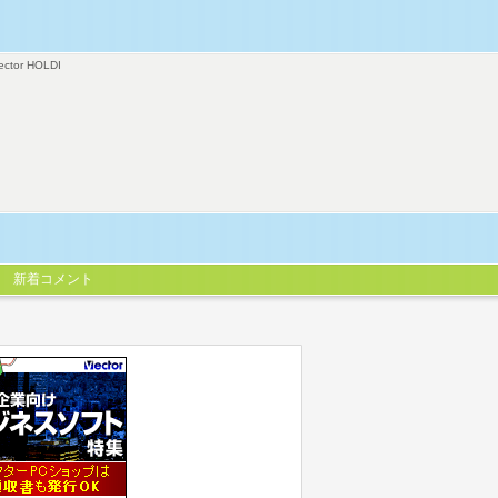
ector HOLDI
新着コメント