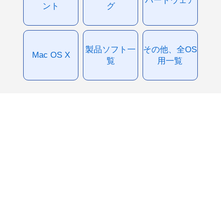
ハードウェア
ント
グ
製品ソフト一
その他、全OS
Mac OS X
覧
用一覧