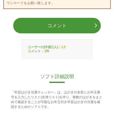
ウンロードをお願い致します。
コメント
ユーザーの評価(
人)：
1
1.5
コメント：
件
1
ソフト詳細説明
「年賀はがき当選チェッカー」は、はがきの名前とお年玉番
号を入力したリスト(名簿リスト)を作り、複数のはがきをまと
めて確認することが可能なお年玉付き年賀はがきの当選を確
認するためのソフトです。