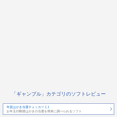
「ギャンブル」カテゴリのソフトレビュー
年賀はがき当選チェッカー 1.1
お年玉付郵便はがきの当選を簡単に調べられるソフト