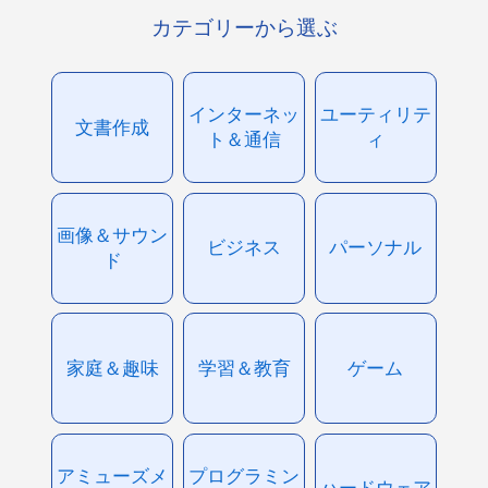
カテゴリーから選ぶ
インターネッ
ユーティリテ
文書作成
ト＆通信
ィ
画像＆サウン
ビジネス
パーソナル
ド
家庭＆趣味
学習＆教育
ゲーム
アミューズメ
プログラミン