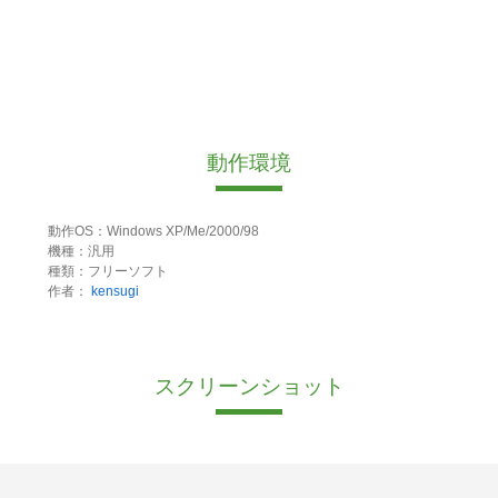
動作環境
動作OS：Windows XP/Me/2000/98
機種：汎用
種類：フリーソフト
作者：
kensugi
スクリーンショット