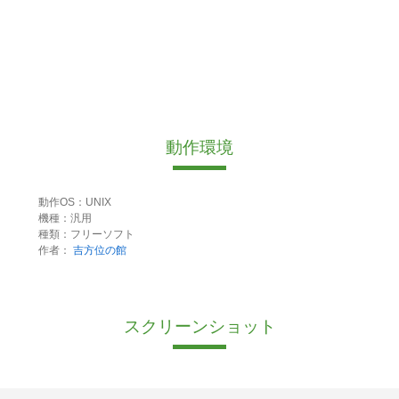
動作環境
動作OS：UNIX
機種：汎用
種類：フリーソフト
作者：
吉方位の館
スクリーンショット