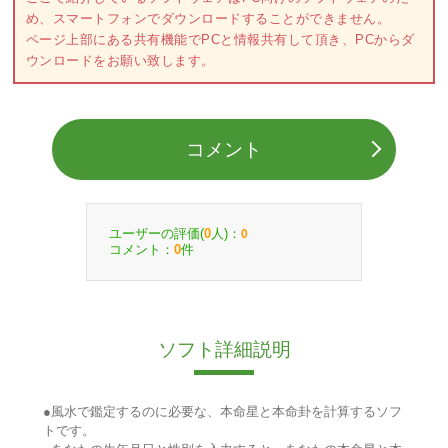
め、スマートフォンでダウンロードすることができません。
ページ上部にある共有機能でPCと情報共有して頂き、PCからダ
ウンロードをお願い致します。
コメント
ユーザーの評価(
人)：
0
0
コメント：
件
0
ソフト詳細説明
●風水で鑑定するのに必要な、本命星と本命卦を計算するソフ
トです。