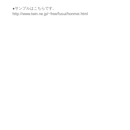
●サンプルはこちらです。
http://www.twin.ne.jp/~free/fusui/honmei.html