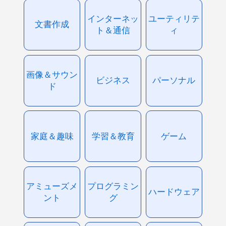
インターネッ
ユーティリテ
文書作成
ト＆通信
ィ
画像＆サウン
ビジネス
パーソナル
ド
家庭＆趣味
学習＆教育
ゲーム
アミューズメ
プログラミン
ハードウェア
ント
グ