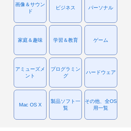
画像＆サウン
ビジネス
パーソナル
ド
家庭＆趣味
学習＆教育
ゲーム
アミューズメ
プログラミン
ハードウェア
ント
グ
製品ソフト一
その他、全OS
Mac OS X
覧
用一覧