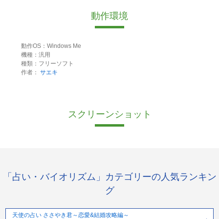
動作環境
動作OS：Windows Me
機種：汎用
種類：フリーソフト
作者：
サエキ
スクリーンショット
「占い・バイオリズム」カテゴリーの人気ランキン
グ
天使の占い ささやき君～恋愛&結婚攻略編～