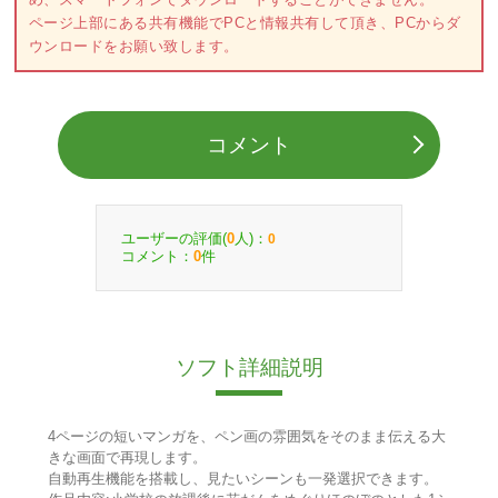
ページ上部にある共有機能でPCと情報共有して頂き、PCからダ
ウンロードをお願い致します。
コメント
ユーザーの評価(
人)：
0
0
コメント：
件
0
ソフト詳細説明
4ページの短いマンガを、ペン画の雰囲気をそのまま伝える大
きな画面で再現します。
自動再生機能を搭載し、見たいシーンも一発選択できます。