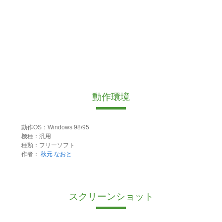
動作環境
動作OS：Windows 98/95
機種：汎用
種類：フリーソフト
作者：
秋元 なおと
スクリーンショット