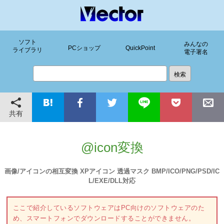
ソフト
みんなの
PCショップ
QuickPoint
ライブラリ
電子署名
共有
@icon変換
画像/アイコンの相互変換 XPアイコン 透過マスク BMP/ICO/PNG/PSD/IC
L/EXE/DLL対応
ここで紹介しているソフトウェアはPC向けのソフトウェアのた
め、スマートフォンでダウンロードすることができません。