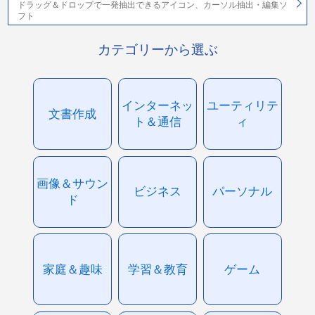
ドラッグ＆ドロップで一発抽出できるアイコン、カーソル抽出・編集ソ
フト
カテゴリーから選ぶ
インターネッ
ユーティリテ
文書作成
ト＆通信
ィ
画像＆サウン
ビジネス
パーソナル
ド
家庭＆趣味
学習＆教育
ゲーム