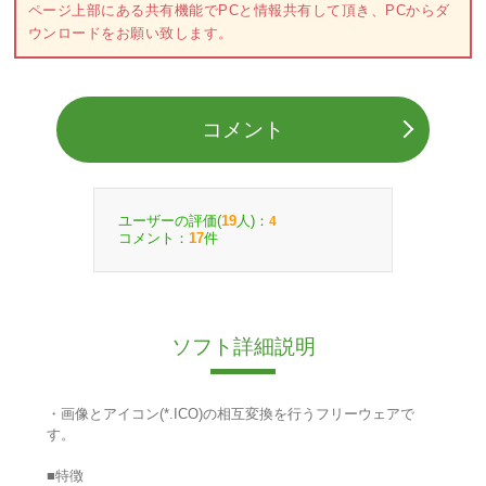
ページ上部にある共有機能でPCと情報共有して頂き、PCからダ
ウンロードをお願い致します。
コメント
ユーザーの評価(
人)：
19
4
コメント：
件
17
ソフト詳細説明
・画像とアイコン(*.ICO)の相互変換を行うフリーウェアで
す。
■特徴