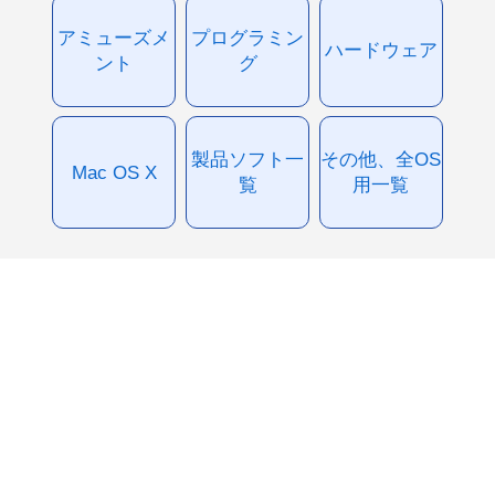
アミューズメ
プログラミン
ハードウェア
ント
グ
製品ソフト一
その他、全OS
Mac OS X
覧
用一覧