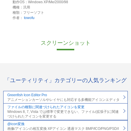
動作OS：Windows XP/Me/2000/98
機種：汎用
種類：フリーソフト
作者：
towofu
スクリーンショット
「ユーティリティ」カテゴリーの人気ランキング
Greenfish Icon Editor Pro
アニメーションカーソルやレイヤにも対応する多機能アイコンエディタ
ファイルの種類に関連づけられたアイコンを変更
Windows 8, 7, Vista では標準で変更できない、ファイル(拡張子)に関連
づけられたアイコンを変更する
@icon変換
画像/アイコンの相互変換 XPアイコン 透過マスク BMP/ICO/PNG/PSD/I