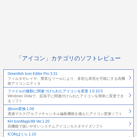
「アイコン」カテゴリのソフトレビュー
Greenfish Icon Editor Pro 3.31
フィルタやレイヤ、豊富なツールにより、多彩な表現を可能にする高機
能アイコンエディタ
ファイルの種類に関連づけられたアイコンを変更 1.0.10.5
Windows Vistaで、拡張子に関連付けられたアイコンを簡単に変更でき
るソフト
@icon変換 1.09
透過マスク/アルファチャンネル編集機能を備えたアイコン変換ソフト
KH IconMagic98 Ver.1.20
高機能で扱いやすいシステムアイコンカスタマイズソフト
ICONぱくら 1.10