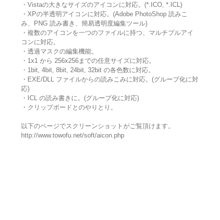
・Vistaの大きなサイズのアイコンに対応。(*.ICO, *.ICL)
・XPの半透明アイコンに対応。(Adobe PhotoShop 読みこ
み、PNG 読み書き、簡易透明度編集ツール)
・複数のアイコンを一つのファイルに持つ、マルチプルアイ
コンに対応。
・透過マスクの編集機能。
・1x1 から 256x256までの任意サイズに対応。
・1bit, 4bit, 8bit, 24bit, 32bit の各色数に対応。
・EXE/DLL ファイルからの読みこみに対応。(グループ化に対
応)
・ICL の読み書きに。(グループ化に対応)
・クリップボードとのやりとり。
以下のページでスクリーンショットがご覧頂けます。
http://www.towofu.net/soft/aicon.php