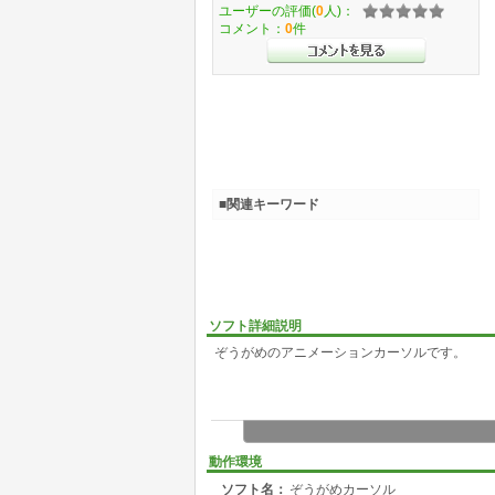
ユーザーの評価(
0
人)：
コメント：
0
件
■関連キーワード
ソフト詳細説明
ぞうがめのアニメーションカーソルです。
動作環境
ソフト名：
ぞうがめカーソル