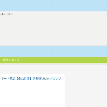
ector HOLDI
新着コメント