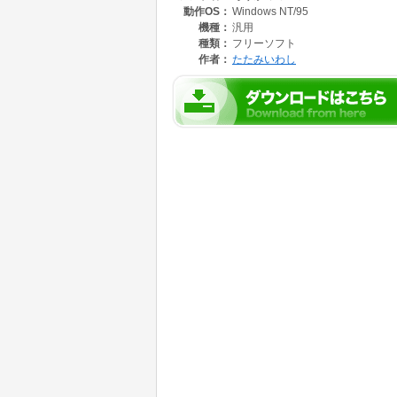
動作OS：
Windows NT/95
機種：
汎用
種類：
フリーソフト
作者：
たたみいわし