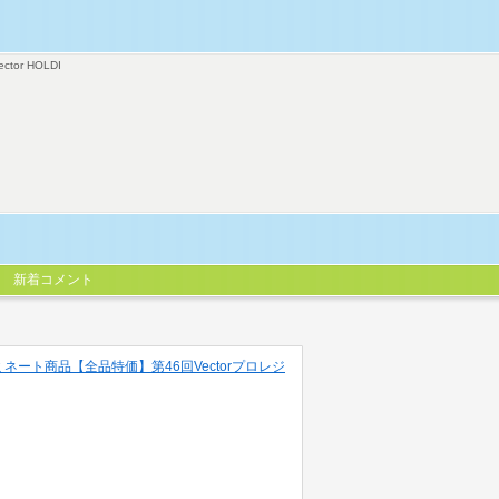
ector HOLDI
新着コメント