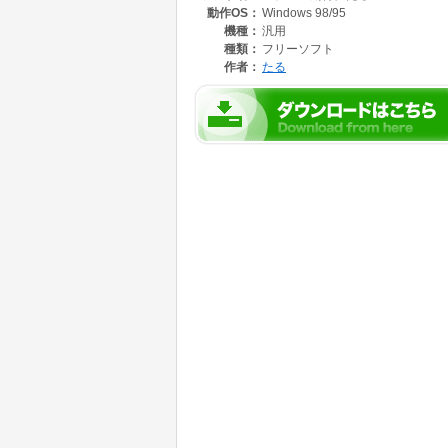
動作OS：
Windows 98/95
機種：
汎用
種類：
フリーソフト
作者：
たる