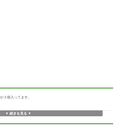
ルが３個入ってます。
▼ 続きを見る ▼