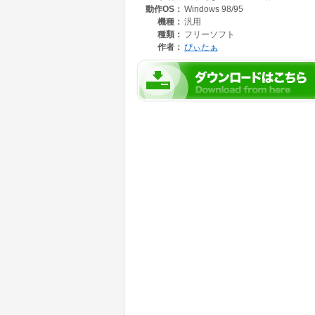
動作OS：
Windows 98/95
機種：
汎用
種類：
フリーソフト
作者：
ぴぃたぁ