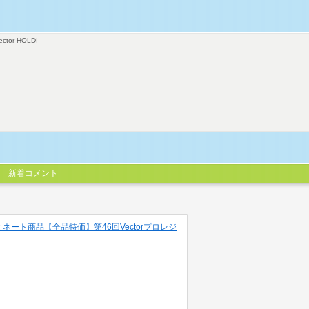
ector HOLDI
新着コメント