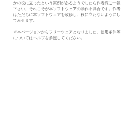
かの役に立ったという実例があるようでしたら作者宛ご一報
下さい。それこそが本ソフトウェアの動作不具合です。作者
はただちに本ソフトウェアを改修し、役に立たないようにし
てみせます。
※本バージョンからフリーウェアとなりました。使用条件等
についてはヘルプを参照してください。