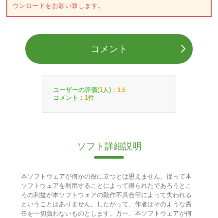
ウンロードをお願い致します。
コメント
ユーザーの評価(
人)：
1
3.5
コメント：
件
1
ソフト詳細説明
本ソフトウェアが何かの役に立つとは思えません。従って本
ソフトウェアを利用することによって得られたであろうとこ
ろの利益が本ソフトウェアの動作不具合等によって失われる
ということはありません。したがって、作者はそのような責
任を一切負わないものとします。万一、本ソフトウェアが何