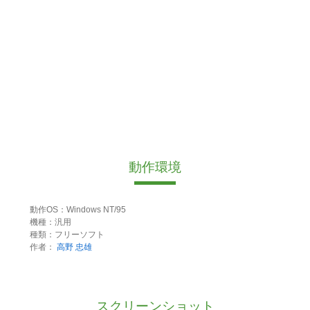
動作環境
動作OS：Windows NT/95
機種：汎用
種類：フリーソフト
作者：
高野 忠雄
スクリーンショット