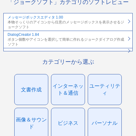
「ジョークソフト」カテゴリのソフトレビュー
メッセージボックスエディタ 1.00
本物そっくりのアイコンから任意のメッセージボックスを表示させるジ
ョークソフト
DialogCreator 1.84
ボタン個数やアイコンを選択して簡単に作れるジョークダイアログ作成
ソフト
カテゴリーから選ぶ
インターネッ
ユーティリテ
文書作成
ト＆通信
ィ
画像＆サウン
ビジネス
パーソナル
ド