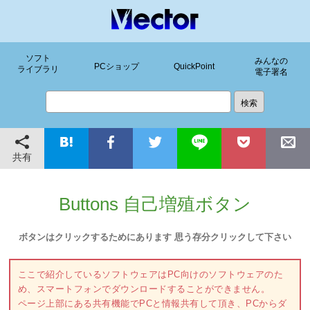
ソフト
みんなの
PCショップ
QuickPoint
ライブラリ
電子署名
共有
Buttons 自己増殖ボタン
ボタンはクリックするためにあります 思う存分クリックして下さい
ここで紹介しているソフトウェアはPC向けのソフトウェアのた
め、スマートフォンでダウンロードすることができません。
ページ上部にある共有機能でPCと情報共有して頂き、PCからダ