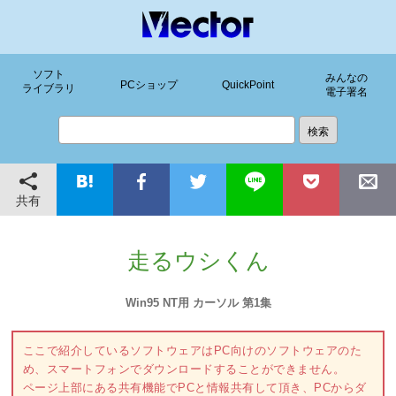
ソフト
みんなの
PCショップ
QuickPoint
ライブラリ
電子署名
共有
走るウシくん
Win95 NT用 カーソル 第1集
ここで紹介しているソフトウェアはPC向けのソフトウェアのた
め、スマートフォンでダウンロードすることができません。
ページ上部にある共有機能でPCと情報共有して頂き、PCからダ