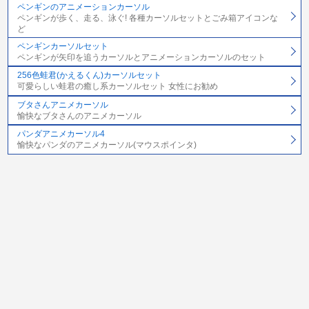
ペンギンのアニメーションカーソル
ペンギンが歩く、走る、泳ぐ! 各種カーソルセットとごみ箱アイコンな
ど
ペンギンカーソルセット
ペンギンが矢印を追うカーソルとアニメーションカーソルのセット
256色蛙君(かえるくん)カーソルセット
可愛らしい蛙君の癒し系カーソルセット 女性にお勧め
ブタさんアニメカーソル
愉快なブタさんのアニメカーソル
パンダアニメカーソル4
愉快なパンダのアニメカーソル(マウスポインタ)