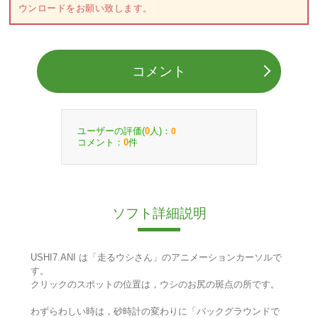
ウンロードをお願い致します。
コメント
ユーザーの評価(
人)：
0
0
コメント：
件
0
ソフト詳細説明
USHI7.ANI は「走るウシさん」のアニメーションカーソルで
す。
クリックのスポットの位置は，ウシのお尻の斑点の所です。
わずらわしい時は，砂時計の変わりに「バックグラウンドで