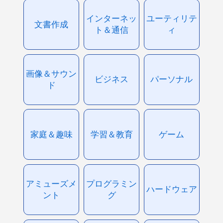
インターネッ
ユーティリテ
文書作成
ト＆通信
ィ
画像＆サウン
ビジネス
パーソナル
ド
家庭＆趣味
学習＆教育
ゲーム
アミューズメ
プログラミン
ハードウェア
ント
グ