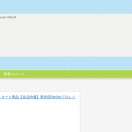
ector HOLDI
新着コメント