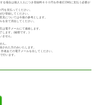
する場合は個人１人につき登録料６００円を作者(COW)に支払う必要が
０円を支払ってください。
ぜひ登録してください。
意見については今後の参考とします。
ルを全て消去してください。
又は電子メールにて連絡します。
します。(秘密です。)
行いません。
せん。
登録された方のみいたします。
なく作者あての電子メールを出してください。
議室で行います。