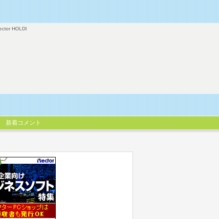
ector HOLDI
新着コメント