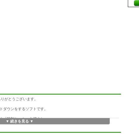
だきありがとうございます。
トダウンをするソフトです。
ま「時刻セット」を押すと
▼ 続きを見る ▼
注意ください。
ないことがありますが、