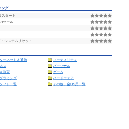
キング
・リスタート
めのツール
了・システムリセット
ターネット＆通信
ユーティリティ
ネス
パーソナル
＆教育
ゲーム
グラミング
ハードウェア
ソフト一覧
その他、全OS用一覧