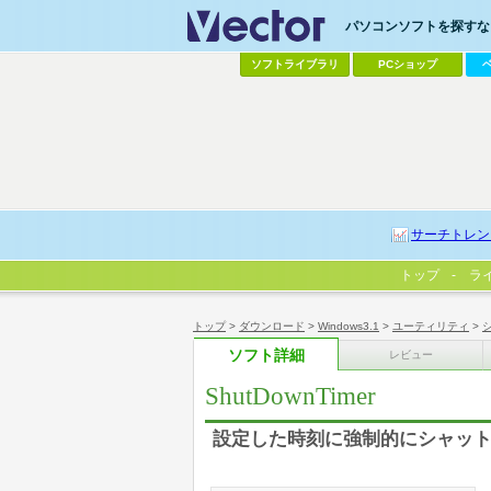
パソコンソフトを探すなら
ソフトライブラリ
PCショップ
サーチトレン
トップ
ラ
トップ
>
ダウンロード
>
Windows3.1
>
ユーティリティ
>
ソフト詳細
レビュー
ShutDownTimer
設定した時刻に強制的にシャッ