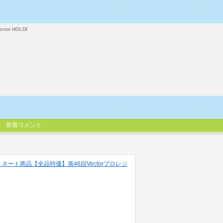
ector HOLDI
新着コメント